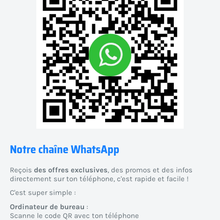
Notre chaîne WhatsApp
Reçois
des offres exclusives
, des promos et des infos
directement sur ton téléphone, c'est rapide et facile !
C'est super simple :
Ordinateur de bureau
:
Scanne le code QR avec ton téléphone