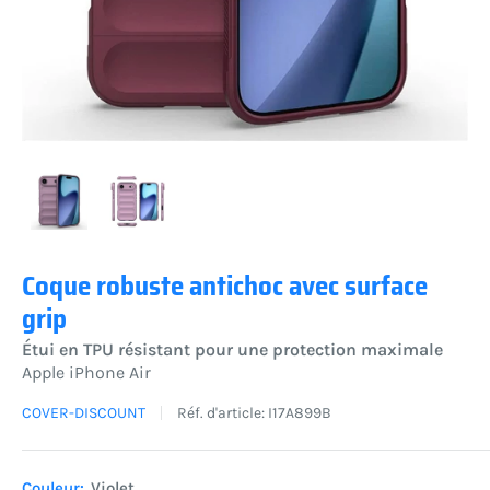
Coque robuste antichoc avec surface
grip
Étui en TPU résistant pour une protection maximale
Apple iPhone Air
COVER-DISCOUNT
Réf. d'article:
I17A899B
Couleur:
Violet