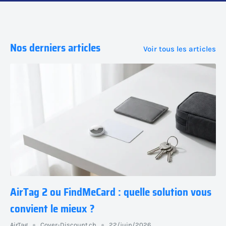
Nos derniers articles
Voir tous les articles
AirTag 2 ou FindMeCard : quelle solution vous
convient le mieux ?
AirTag
Cover-Discount.ch
22/juin/2026