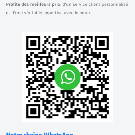
Profite des meilleurs prix
, d’un service client personnalisé
et d’une véritable expertise avec le cœur.
Notre chaîne WhatsApp