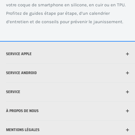
votre coque de smartphone en silicone, en cuir ou en TPU.
Profitez de guides étape par étape, d’un calendrier
d’entretien et de conseils pour prévenir le jaunissement.
SERVICE APPLE
Quel iPhone ai-je ?
SERVICE ANDROID
Quel iPad ai-je ? Identifiez votre modèle d’iPad
Quelle est la meilleure coque pour mon iPhone ?
Quel appareil Android ai-je ?
SERVICE
Qu’est-ce que MagSafe ?
Comment poser un film de protection sur un téléphone
portable
Comment poser un film de protection sur un téléphone
Livraison
portable
À PROPOS DE NOUS
Options de paiement
Garantie du meilleur prix
À propos de nous
MENTIONS LÉGALES
FAQ - Questions fréquemment posées
Témoignages de clients