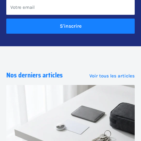
Votre email
S'inscrire
Nos derniers articles
Voir tous les articles