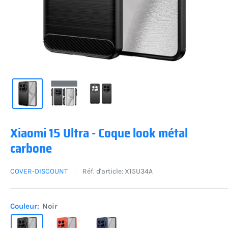
Xiaomi 15 Ultra - Coque look métal
carbone
COVER-DISCOUNT
Réf. d'article:
X15U34A
Couleur:
Noir