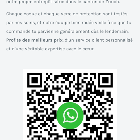
notre propre entrepôt situé dans le canton de Zurich.
Chaque coque et chaque verre de protection sont testés
par nos soins, et notre équipe bien rodée veille à ce que ta
commande te parvienne généralement dès le lendemain.
Profite des meilleurs prix
, d’un service client personnalisé
et d’une véritable expertise avec le cœur.