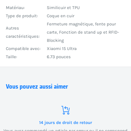
Matériau:
Similicuir et TPU
Type de produit:
Coque en cuir
Fermeture magnétique, fente pour
Autres
carte, Fonction de stand up et RFID-
caractéristiques:
Blocking
Compatible avec:
Xiaomi 15 Ultra
Taille:
6.73 pouces
Vous pouvez aussi aimer
14 jours de droit de retour
Vous avez commandé un article par erreur ou il ne correspond