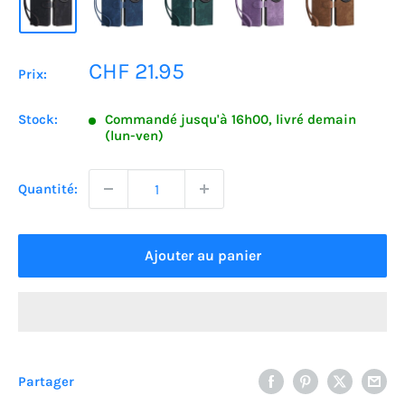
Prix
CHF 21.95
Prix:
réduit
Stock:
Commandé jusqu'à 16h00, livré demain
(lun-ven)
Quantité:
Ajouter au panier
Partager