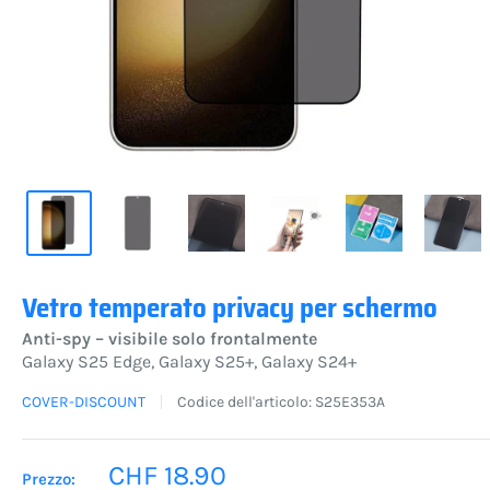
Vetro temperato privacy per schermo
Anti-spy – visibile solo frontalmente
Galaxy S25 Edge, Galaxy S25+, Galaxy S24+
COVER-DISCOUNT
Codice dell'articolo:
S25E353A
Prezzo
CHF 18.90
Prezzo: