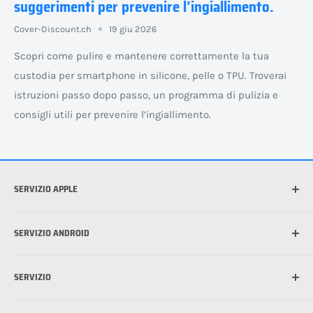
suggerimenti per prevenire l’ingiallimento.
Cover-Discount.ch
19 giu 2026
Scopri come pulire e mantenere correttamente la tua
custodia per smartphone in silicone, pelle o TPU. Troverai
istruzioni passo dopo passo, un programma di pulizia e
consigli utili per prevenire l’ingiallimento.
SERVIZIO APPLE
Quale iPhone possiedo?
SERVIZIO ANDROID
Quale iPad possiedo? Identifica il tuo modello di iPad
Qual è la migliore custodia per il mio iPhone?
Quale dispositivo Android possiedo?
SERVIZIO
Che cos'è MagSafe?
Applicare la pellicola protettiva per cellulare: ecco come
funziona
Applicare la pellicola protettiva per cellulare: ecco come
Spedizioni