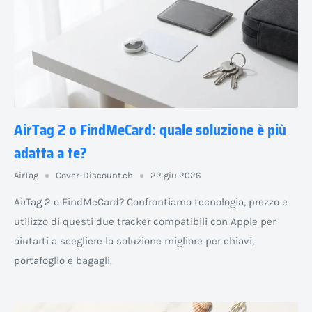
AirTag 2 o FindMeCard: quale soluzione è più
adatta a te?
AirTag
Cover-Discount.ch
22 giu 2026
AirTag 2 o FindMeCard? Confrontiamo tecnologia, prezzo e
utilizzo di questi due tracker compatibili con Apple per
aiutarti a scegliere la soluzione migliore per chiavi,
portafoglio e bagagli.