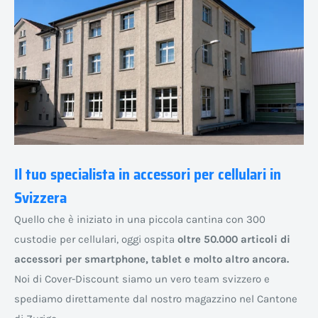
Il tuo specialista in accessori per cellulari in
Svizzera
Quello che è iniziato in una piccola cantina con 300
custodie per cellulari, oggi ospita
oltre 50.000 articoli di
accessori per smartphone, tablet e molto altro ancora.
Noi di Cover-Discount siamo un vero team svizzero e
spediamo direttamente dal nostro magazzino nel Cantone