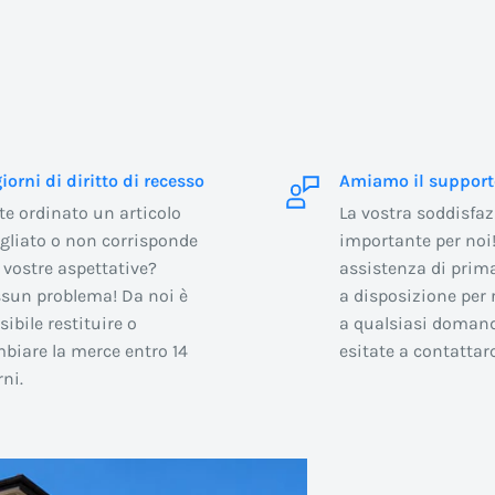
giorni di diritto di recesso
Amiamo il support
te ordinato un articolo
La vostra soddisfaz
gliato o non corrisponde
importante per noi!
e vostre aspettative?
assistenza di prima
sun problema! Da noi è
a disposizione per 
sibile restituire o
a qualsiasi doman
biare la merce entro 14
esitate a contattarc
rni.