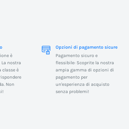
o
Opzioni di pagamento sicure
ione è
Pagamento sicuro e
 La nostra
flessibile: Scoprite la nostra
 classe è
ampia gamma di opzioni di
rispondere
pagamento per
da. Non
un'esperienza di acquisto
i!
senza problemi!