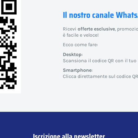
Il nostro canale What
Ricevi
offerte esclusive
, promozio
è facile e veloce!
Ecco come fare:
Desktop
:
Scansiona il codice QR con il tuo 
Smartphone
:
Clicca direttamente sul codice Q
Iscrizione alla newsletter