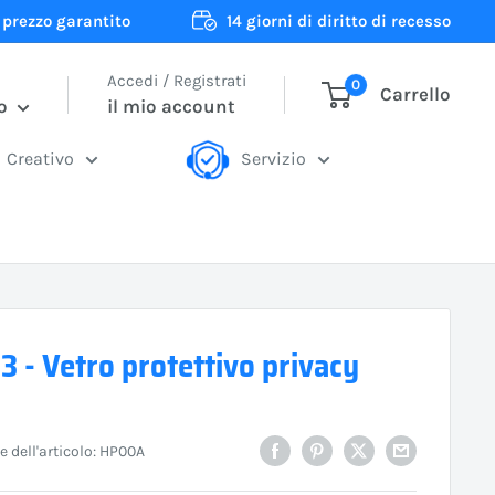
 prezzo garantito
14 giorni di diritto di recesso
Accedi / Registrati
0
Carrello
o
il mio account
Creativo
Servizio
3 - Vetro protettivo privacy
 dell'articolo:
HP00A