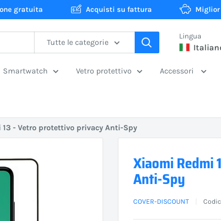
one gratuita
Acquisti su fattura
Miglior
Lingua
Tutte le categorie
Italian
Smartwatch
Vetro protettivo
Accessori
13 - Vetro protettivo privacy Anti-Spy
Xiaomi Redmi 1
Anti-Spy
COVER-DISCOUNT
Codice