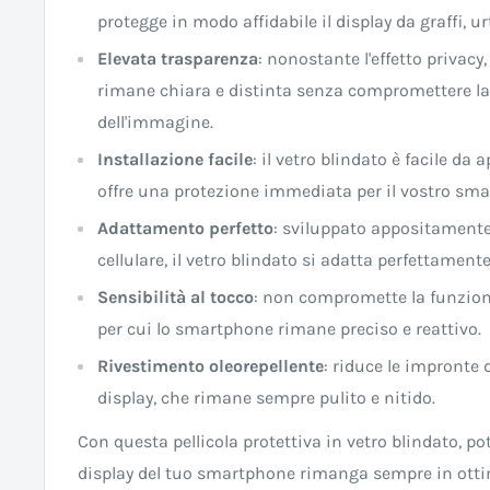
protegge in modo affidabile il display da graffi, u
Elevata trasparenza
: nonostante l'effetto privacy,
rimane chiara e distinta senza compromettere la 
dell'immagine.
Installazione facile
: il vetro blindato è facile da 
offre una protezione immediata per il vostro sm
Adattamento perfetto
: sviluppato appositamente 
cellulare, il vetro blindato si adatta perfettamente 
Sensibilità al tocco
: non compromette la funzion
per cui lo smartphone rimane preciso e reattivo.
Rivestimento oleorepellente
: riduce le impronte 
display, che rimane sempre pulito e nitido.
Con questa pellicola protettiva in vetro blindato, pot
display del tuo smartphone rimanga sempre in ottim