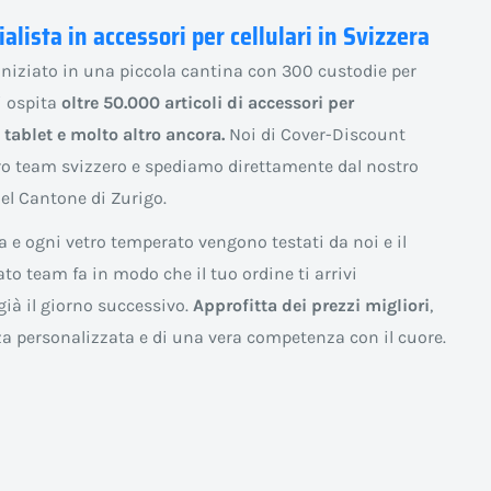
ialista in accessori per cellulari in Svizzera
iniziato in una piccola cantina con 300 custodie per
gi ospita
oltre 50.000 articoli di accessori per
tablet e molto altro ancora.
Noi di Cover-Discount
o team svizzero e spediamo direttamente dal nostro
l Cantone di Zurigo.
 e ogni vetro temperato vengono testati da noi e il
ato team fa in modo che il tuo ordine ti arrivi
ià il giorno successivo.
Approfitta dei prezzi migliori
,
za personalizzata e di una vera competenza con il cuore.