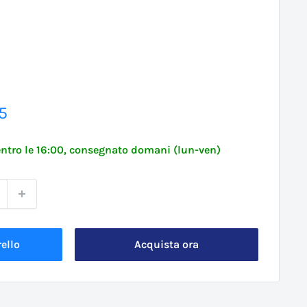
5
o
ntro le 16:00, consegnato domani (lun-ven)
ello
Acquista ora