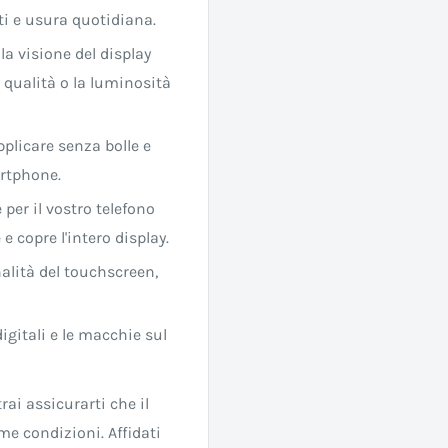
rti e usura quotidiana.
 la visione del display
qualità o la luminosità
applicare senza bolle e
artphone.
per il vostro telefono
e copre l'intero display.
alità del touchscreen,
digitali e le macchie sul
rai assicurarti che il
e condizioni. Affidati