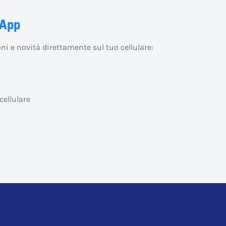
sApp
ni e novità direttamente sul tuo cellulare:
cellulare
R