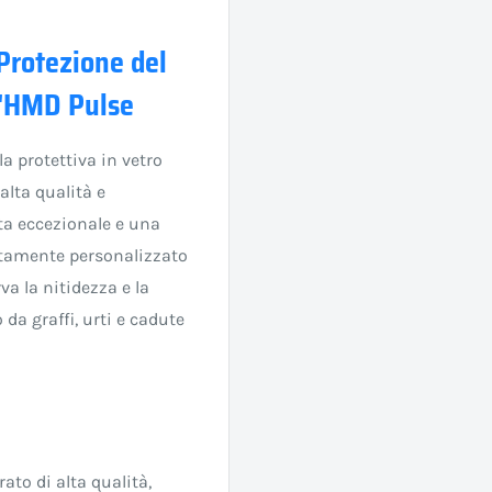
Protezione del
 l'HMD Pulse
la protettiva in vetro
 alta qualità e
ta eccezionale e una
ettamente personalizzato
va la nitidezza e la
 da graffi, urti e cadute
rato di alta qualità,