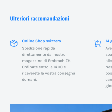
Ulteriori raccomandazioni
Online Shop svizzero
14 
Spedizione rapida
Ave
direttamente dal nostro
sba
magazzino di Embrach ZH.
all
Ordinate entro le 14.00 e
Nes
riceverete la vostra consegna
pos
domani.
cam
gio