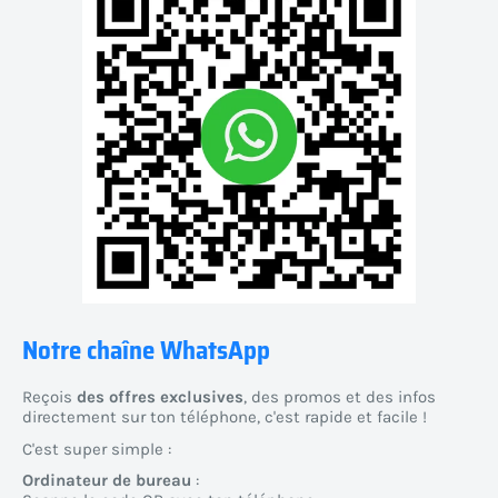
Notre chaîne WhatsApp
Reçois
des offres exclusives
, des promos et des infos
directement sur ton téléphone, c'est rapide et facile !
C'est super simple :
Ordinateur de bureau
: