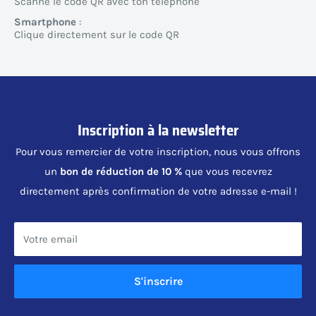
Scanne le code QR avec ton téléphone
Smartphone
:
Clique directement sur le code QR
Inscription à la newsletter
Pour vous remercier de votre inscription, nous vous offrons
un
bon de réduction de 10 %
que vous recevrez
directement après confirmation de votre adresse e-mail !
Votre email
S'inscrire