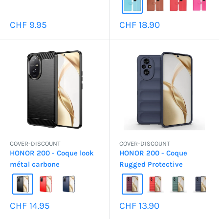
Prix
Prix
CHF 9.95
CHF 18.90
réduit
réduit
COVER-DISCOUNT
COVER-DISCOUNT
HONOR 200 - Coque look
HONOR 200 - Coque
métal carbone
Rugged Protective
Prix
Prix
CHF 14.95
CHF 13.90
réduit
réduit