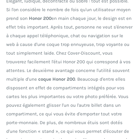
Élégant, ludique, décontracté ou sobre : tout est possible.
Si l'on considère le nombre de fois qu'un utilisateur moyen
prend son
Honor 200
en main chaque jour, le design est en
effet très important. Après tout, personne ne veut s'énerver
à chaque appel téléphonique, chat ou navigation sur le
web à cause d'une coque trop ennuyeuse, trop voyante ou
tout simplement laide. Chez Cover-Discount, vous
trouverez facilement l'étui Honor 200 qui correspond à vos
attentes. Le deuxième avantage concerne l'utilité souvent
multiple d'une
coque Honor 200
. Beaucoup d'entre elles
disposent en effet de compartiments intégrés pour vos
cartes les plus importantes ou votre photo préférée. Vous
pouvez également glisser l'un ou l'autre billet dans un
compartiment, ce qui vous évite d'emporter tout votre
porte-monnaie. De plus, de nombreux étuis sont dotés
d'une fonction « stand », ce qui vous permet d'écouter de