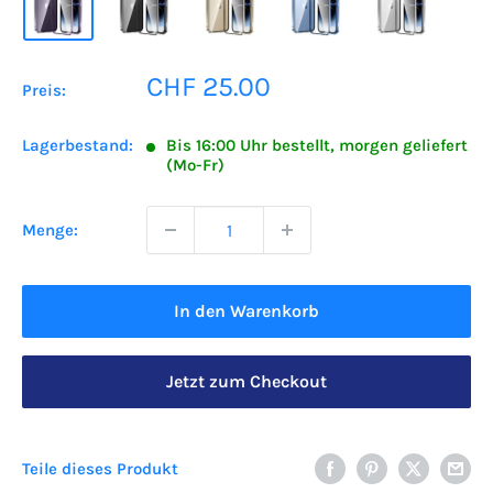
Sonderpreis
CHF 25.00
Preis:
Lagerbestand:
Bis 16:00 Uhr bestellt, morgen geliefert
(Mo-Fr)
Menge:
In den Warenkorb
Jetzt zum Checkout
Teile dieses Produkt