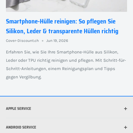
Smartphone-Hülle reinigen: So pflegen Sie
Silikon, Leder & transparente Hüllen richtig
Cover-Discount.ch
Jun 19, 2026
Erfahren Sie, wie Sie Ihre Smartphone-Hülle aus Silikon,
Leder oder TPU richtig reinigen und pflegen. Mit Schritt-für-
Schritt-Anleitungen, einem Reinigungsplan und Tipps
gegen Vergilbung.
APPLE SERVICE
Welches iPhone habe ich?
ANDROID SERVICE
Welche iPad habe ich?