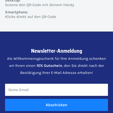
Desktop
:
Scanne den QR-Code mit deinem Handy
Smartphone
:
Klicke direkt auf den QR-Code
Newsletter-Anmeldung
Als Willkommensgeschenk für Ihre Anmeldung schenken
wir Ihnen einen
10% Gutschein
, den Sie direkt nach der
Bestätigung Ihrer E-Mail Adresse erhalten!
Deine Email
Abschicken