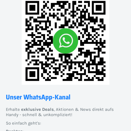
Unser WhatsApp-Kanal
Erhalte
exklusive Deals
, Aktionen & News direkt aufs
Handy - schnell & unkompliziert!
So einfach geht's: