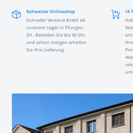
Schweizer Onlineshop
14 
Schneller Versand direkt ab
Hab
unserem Lager in Pfungen
fal
ZH . Bestellen Sie bis 16 Uhr,
ent
und schon morgen erhalten
Ihr
Sie Ihre Lieferung.
Pro
War
ret
umt