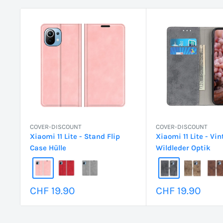
COVER-DISCOUNT
COVER-DISCOUNT
Xiaomi 11 Lite - Stand Flip
Xiaomi 11 Lite - Vi
Case Hülle
Wildleder Optik
Sonderpreis
Sonderpreis
CHF 19.90
CHF 19.90