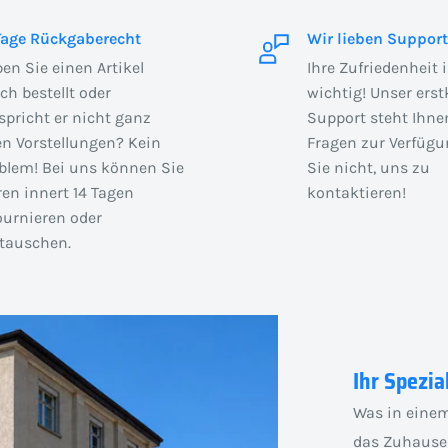
Tage Rückgaberecht
Wir lieben Support
en Sie einen Artikel
Ihre Zufriedenheit 
sch bestellt oder
wichtig! Unser erst
spricht er nicht ganz
Support steht Ihnen
en Vorstellungen? Kein
Fragen zur Verfügu
blem! Bei uns können Sie
Sie nicht, uns zu
en innert 14 Tagen
kontaktieren!
ournieren oder
auschen.
Ihr Spezia
Was in einem
das Zuhause