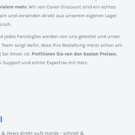
vielem mehr.
Wir von Cover-Discount sind ein echtes
am und versenden direkt aus unserem eigenen Lager
rich.
nd jedes Panzerglas werden von uns getestet und unser
s Team sorgt dafür, dass Ihre Bestellung meist schon am
 bei Ihnen ist.
Profitieren Sie von den besten Preisen
,
 Support und echter Expertise mit Herz.
l
n & News direkt aufs Handy - schnell &