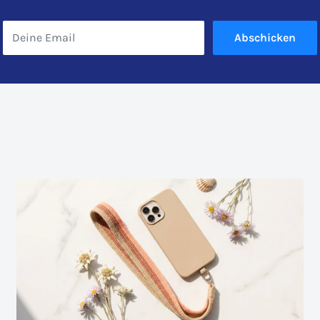
Deine Email
Abschicken