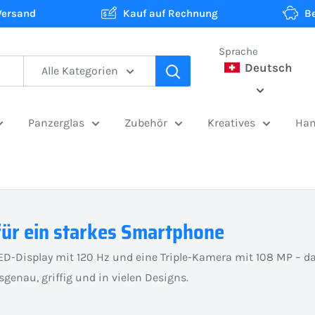
Versand
Kauf auf Rechnung
B
Sprache
Deutsch
Alle Kategorien
Panzerglas
Zubehör
Kreatives
Han
 für ein starkes Smartphone
-Display mit 120 Hz und eine Triple-Kamera mit 108 MP – da
ssgenau, griffig und in vielen Designs.