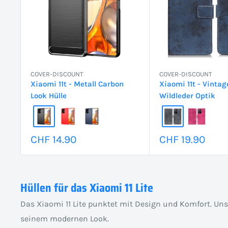
COVER-DISCOUNT
COVER-DISCOUNT
Xiaomi 11t - Metall Carbon
Xiaomi 11t - Vintag
Look Hülle
Wildleder Optik
Sonderpreis
Sonderpreis
CHF 14.90
CHF 19.90
Hüllen für das Xiaomi 11 Lite
Das Xiaomi 11 Lite punktet mit Design und Komfort. Un
seinem modernen Look.