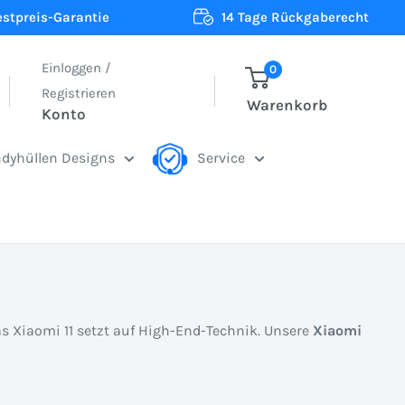
estpreis-Garantie
14 Tage Rückgaberecht
Einloggen /
0
Registrieren
Warenkorb
Konto
dyhüllen Designs
Service
s Xiaomi 11 setzt auf High-End-Technik. Unsere
Xiaomi