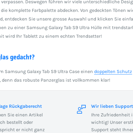
erpassen. Deswegen führen wir viele unterschiedliche Designs
 die komplette Farbpalette abdecken. Von gedeckten Tönen wi
d, entdecken Sie unsere grosse Auswahl und klicken Sie einf
nen zu einer Samsung Galaxy Tab S9 Ultra Hülle mit trendstar
 wird Ihr Tablett zu einem echten Trendsetter!
las gedacht?
em Samsung Galaxy Tab S9 Ultra Case einen
doppelten Schutz
, denn das robuste Panzerglas ist vollkommen klar!
Tage Rückgaberecht
Wir lieben Support
en Sie einen Artikel
Ihre Zufriedenheit 
sch bestellt oder
wichtig! Unser erst
spricht er nicht ganz
Support steht Ihnen