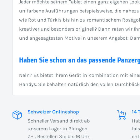
Jeder möchte seinem Tablet einen ganz eigenen Look v
unifarbene Ausführungen beispielsweise, die nahezu
wie Rot und Türkis bis hin zu romantischem Roségol
kreativer und besonders originell? Dann raten wir Ih
und angesagtesten Motive in unserem Angebot: Damit
Haben Sie schon an das passende Panzerg
Nein? Es bietet Ihrem Gerät in Kombination mit ein
Handys. Sie behalten natürlich den vollen Durchblick
Schweizer Onlineshop
14 
Schneller Versand direkt ab
Hab
unserem Lager in Pfungen
fal
ZH . Bestellen Sie bis 16 Uhr,
ent