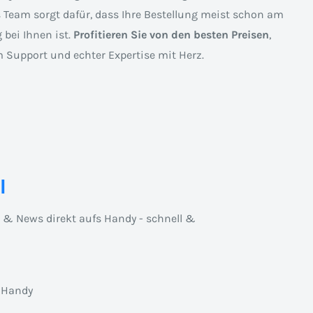
s Team sorgt dafür, dass Ihre Bestellung meist schon am
 bei Ihnen ist.
Profitieren Sie von den besten Preisen
,
 Support und echter Expertise mit Herz.
l
n & News direkt aufs Handy - schnell &
 Handy