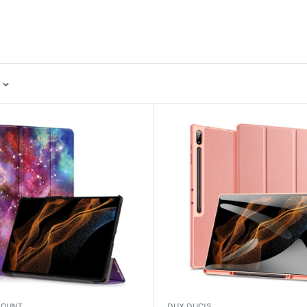
COUNT
DUX DUCIS