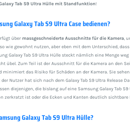
Galaxy Tab S9 Ultra Hülle mit Standfunktion
!
sung Galaxy Tab S9 Ultra Case bedienen?
erfügt über
massgeschneiderte Ausschnitte für die Kamera
, 
also wie gewohnt nutzen, aber eben mit dem Unterschied, das
g Galaxy Tab S9 Ultra Hülle steckt nämlich eine Menge weg
t übel. Zum Teil ist der Ausschnitt für die Kamera an den S
 minimiert das Risiko für Schäden an der Kamera. Sie sehen 
it der Nutzer hat sich nach dem Galaxy Tab S9 Ultra Release D
en diejenigen, die bislang auf eine Samsung Galaxy Tab S9 Ul
on zerkratzt ist oder die Ecken und Kanten deutlich sichtbar
Samsung Galaxy Tab S9 Ultra Hülle?