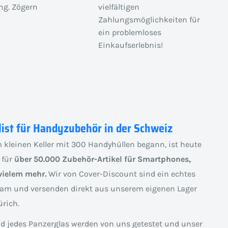
ng. Zögern
vielfältigen
Zahlungsmöglichkeiten für
ein problemloses
Einkaufserlebnis!
list für Handyzubehör in der Schweiz
 kleinen Keller mit 300 Handyhüllen begann, ist heute
 für
über 50.000 Zubehör-Artikel für Smartphones,
vielem mehr.
Wir von Cover-Discount sind ein echtes
am und versenden direkt aus unserem eigenen Lager
rich.
nd jedes Panzerglas werden von uns getestet und unser