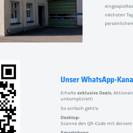
eingespielte
nächsten Tag
persönlichem
Unser WhatsApp-Kana
Erhalte
exklusive Deals
, Aktione
unkompliziert!
So einfach geht's:
Desktop
:
Scanne den QR-Code mit deinem
Smartphone
: