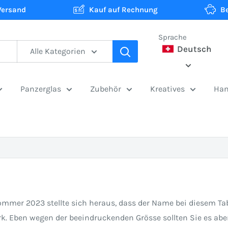
Versand
Kauf auf Rechnung
B
Sprache
Deutsch
Alle Kategorien
Panzerglas
Zubehör
Kreatives
Han
ommer 2023 stellte sich heraus, dass der Name bei diesem Tab
tark. Eben wegen der beeindruckenden Grösse sollten Sie es 