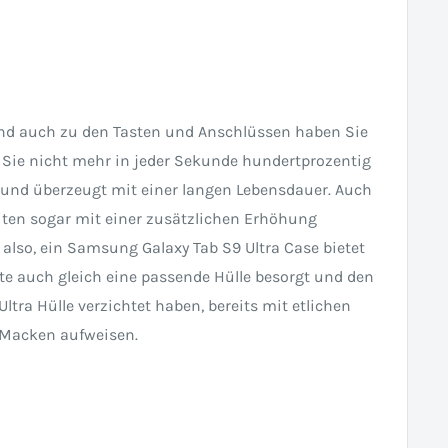
und auch zu den Tasten und Anschlüssen haben Sie
s Sie nicht mehr in jeder Sekunde hundertprozentig
 und überzeugt mit einer langen Lebensdauer. Auch
eiten sogar mit einer zusätzlichen Erhöhung
also, ein Samsung Galaxy Tab S9 Ultra Case bietet
ate auch gleich eine passende Hülle besorgt und den
tra Hülle verzichtet haben, bereits mit etlichen
e Macken aufweisen.