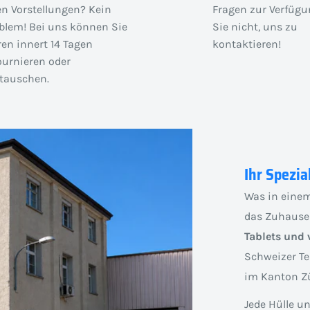
en Vorstellungen? Kein
Fragen zur Verfügu
blem! Bei uns können Sie
Sie nicht, uns zu
en innert 14 Tagen
kontaktieren!
ournieren oder
auschen.
Ihr Spezia
Was in einem
das Zuhause
Tablets und 
Schweizer Te
im Kanton Zü
Jede Hülle u