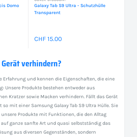
ucis Domo
Galaxy Tab S9 Ultra - Schutzhülle
Transparent
Sonderpreis
CHF 15.00
 Gerät verhindern?
 Erfahrung und kennen die Eigenschaften, die eine
ig: Unsere Produkte bestehen entweder aus
nen Kratzer sowie Macken verhindern. Fällt das Gerät
so mit einer Samsung Galaxy Tab S9 Ultra Hülle. Sie
nsere Produkte mit Funktionen, die den Alltag
s auf ganze sanfte Art und quasi selbstständig das
tlösung aus diversen Gegenständen, sondern