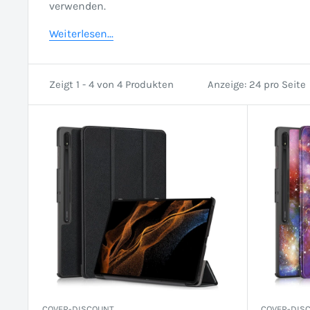
verwenden.
Weiterlesen...
Zeigt 1 - 4 von 4 Produkten
Anzeige: 24 pro Seite
COVER-DISCOUNT
COVER-DIS