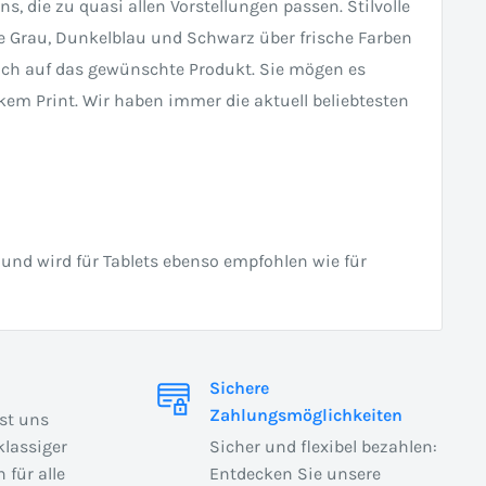
, die zu quasi allen Vorstellungen passen. Stilvolle
e Grau, Dunkelblau und Schwarz über frische Farben
ach auf das gewünschte Produkt. Sie mögen es
kem Print. Wir haben immer die aktuell beliebtesten
und wird für Tablets ebenso empfohlen wie für
Sichere
Zahlungsmöglichkeiten
ist uns
klassiger
Sicher und flexibel bezahlen:
 für alle
Entdecken Sie unsere