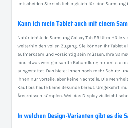
entscheiden Sie sich lieber gleich für eine Samsung
Kann ich mein Tablet auch mit einem Sam
Natürlich! Jede Samsung Galaxy Tab S9 Ultra Hülle v
weiterhin den vollen Zugang. Sie können Ihr Tablet 
aufmerksam und vorsichtig sein müssen. Ihre Samsun
eine etwas weniger sanfte Behandlung nimmt sie nich
ausgestattet. Das bietet Ihnen noch mehr Schutz und
Ihnen nur Vorteile, aber keine Nachteile. Die Mehrhe
Kauf bis heute keine Sekunde bereut. Umgekehrt müss
Ärgernissen kämpfen. Weil das Display vielleicht sch
In welchen Design-Varianten gibt es die 