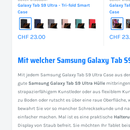
Galaxy Tab S9 Ultra - Tri-fold Smart
Galaxy Tab
Case
Case
Sonderpreis
Sonder
CHF 23.00
CHF 23
Mit welcher Samsung Galaxy Tab S9
Mit jedem Samsung Galaxy Tab S9 Ultra Case aus dem
gute
Samsung Galaxy Tab S9 Ultra Hülle
mitbringen 
strapazierfähigem Kunstleder oder aus flexiblem Kun
zu Boden oder rutscht es über eine raue Oberfläche,
bewahrt Sie vor so mancher Schrecksekunde und nat
einfacher machen. Mal ist es eine praktische
Halteru
Display von Staub befreit. Sie möchten Ihr Tablet b