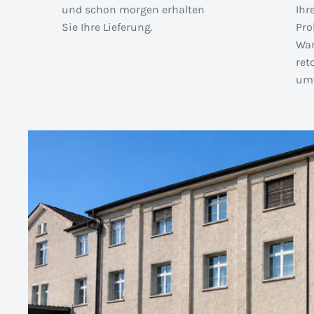
und schon morgen erhalten
Ihr
Sie Ihre Lieferung.
Pro
War
ret
umt