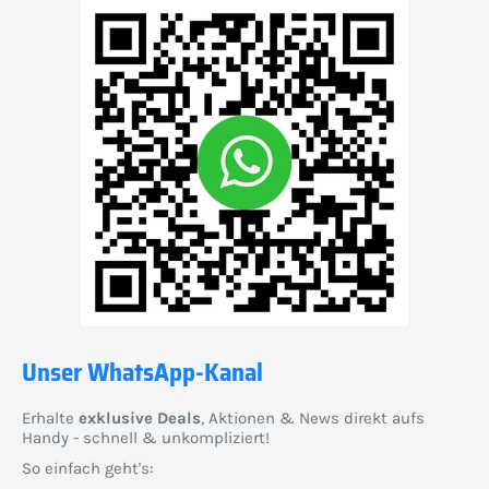
Unser WhatsApp-Kanal
Erhalte
exklusive Deals
, Aktionen & News direkt aufs
Handy - schnell & unkompliziert!
So einfach geht's: