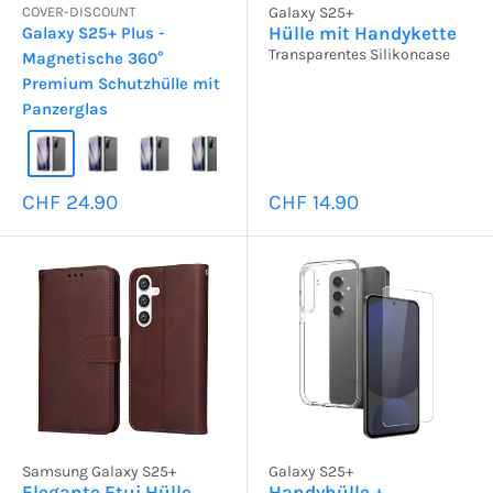
COVER-DISCOUNT
Galaxy S25+
Hülle mit Handykette
Galaxy S25+ Plus -
Transparentes Silikoncase
Magnetische 360°
Premium Schutzhülle mit
Panzerglas
Sonderpreis
Sonderpreis
CHF 24.90
CHF 14.90
Samsung Galaxy S25+
Galaxy S25+
Elegante Etui Hülle
Handyhülle +