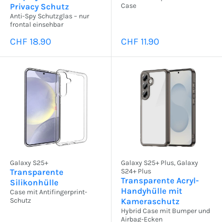
Privacy Schutz
Case
Anti-Spy Schutzglas – nur
frontal einsehbar
Sonderpreis
Sonderpreis
CHF 18.90
CHF 11.90
Galaxy S25+
Galaxy S25+ Plus, Galaxy
Transparente
S24+ Plus
Transparente Acryl-
Silikonhülle
Handyhülle mit
Case mit Antifingerprint-
Schutz
Kameraschutz
Hybrid Case mit Bumper und
Airbag-Ecken