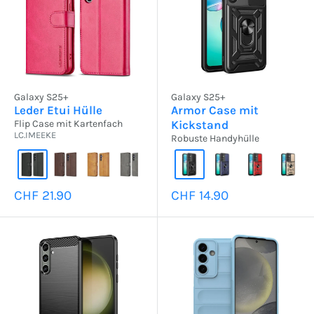
Galaxy S25+
Galaxy S25+
Leder Etui Hülle
Armor Case mit
Flip Case mit Kartenfach
Kickstand
LC.IMEEKE
Robuste Handyhülle
Sonderpreis
Sonderpreis
CHF 21.90
CHF 14.90