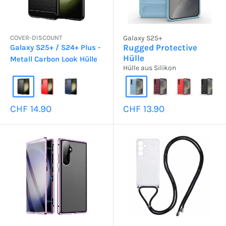
COVER-DISCOUNT
Galaxy S25+
Rugged Protective
Galaxy S25+ / S24+ Plus -
Hülle
Metall Carbon Look Hülle
Hülle aus Silikon
Sonderpreis
Sonderpreis
CHF 14.90
CHF 13.90