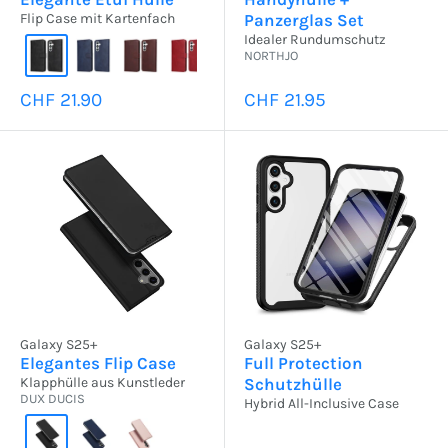
Flip Case mit Kartenfach
Panzerglas Set
Idealer Rundumschutz
NORTHJO
Sonderpreis
Sonderpreis
CHF 21.90
CHF 21.95
Galaxy S25+
Galaxy S25+
Elegantes Flip Case
Full Protection
Klapphülle aus Kunstleder
Schutzhülle
DUX DUCIS
Hybrid All-Inclusive Case