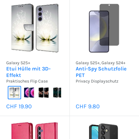
Galaxy S25+
Galaxy S25+, Galaxy S24+
Etui Hülle mit 3D-
Anti-Spy Schutzfolie
Effekt
PET
Praktisches Flip Case
Privacy Displayschutz
Sonderpreis
Sonderpreis
CHF 19.90
CHF 9.80