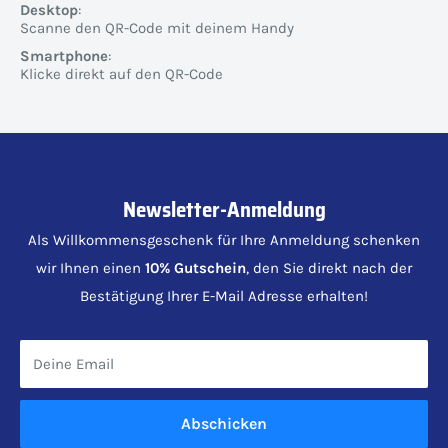
Desktop
:
Scanne den QR-Code mit deinem Handy
Smartphone
:
Klicke direkt auf den QR-Code
Newsletter-Anmeldung
Als Willkommensgeschenk für Ihre Anmeldung schenken
wir Ihnen einen
10% Gutschein
, den Sie direkt nach der
Bestätigung Ihrer E-Mail Adresse erhalten!
Deine Email
Abschicken