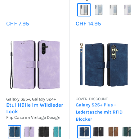
Sonderpreis
Sonderpreis
CHF 7.95
CHF 14.95
Galaxy S25+, Galaxy S24+
COVER-DISCOUNT
Etui Hülle im Wildleder
Galaxy S25+ Plus -
Look
Ledertasche mit RFID
Flip Case im Vintage Design
Blocker