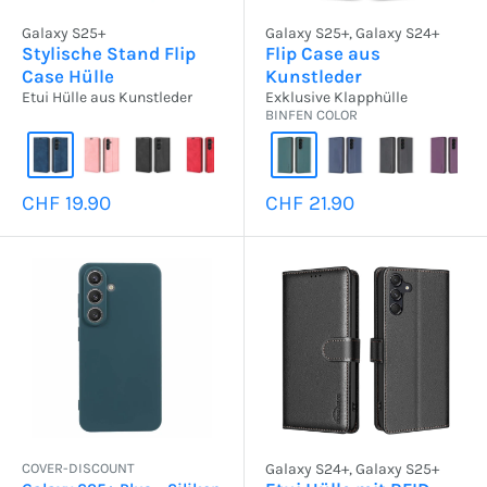
Galaxy S25+
Galaxy S25+, Galaxy S24+
Stylische Stand Flip
Flip Case aus
Case Hülle
Kunstleder
Etui Hülle aus Kunstleder
Exklusive Klapphülle
BINFEN COLOR
Sonderpreis
Sonderpreis
CHF 19.90
CHF 21.90
COVER-DISCOUNT
Galaxy S24+, Galaxy S25+