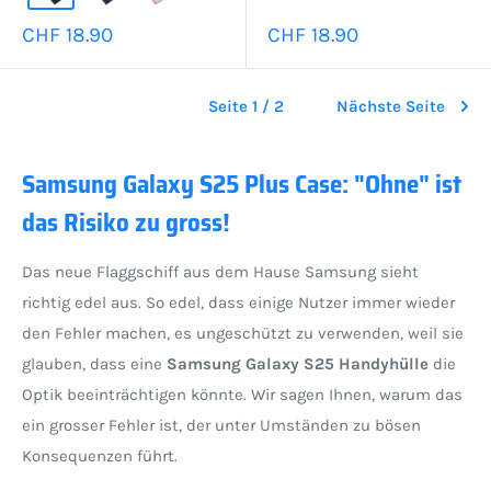
Sonderpreis
Sonderpreis
CHF 18.90
CHF 18.90
Seite 1 / 2
Nächste Seite
Samsung Galaxy S25 Plus Case: "Ohne" ist
das Risiko zu gross!
Das neue Flaggschiff aus dem Hause Samsung sieht
richtig edel aus. So edel, dass einige Nutzer immer wieder
den Fehler machen, es ungeschützt zu verwenden, weil sie
glauben, dass eine
Samsung Galaxy S25 Handyhülle
die
Optik beeinträchtigen könnte. Wir sagen Ihnen, warum das
ein grosser Fehler ist, der unter Umständen zu bösen
Konsequenzen führt.