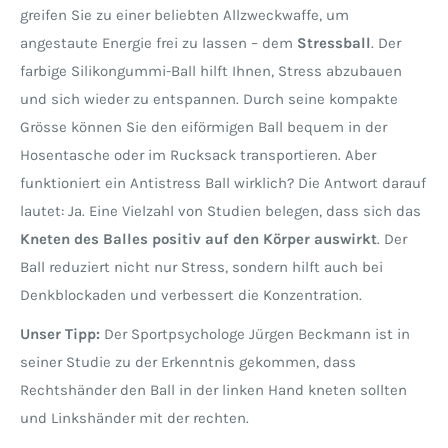
greifen Sie zu einer beliebten Allzweckwaffe, um
angestaute Energie frei zu lassen – dem
Stressball
. Der
farbige Silikongummi-Ball hilft Ihnen, Stress abzubauen
und sich wieder zu entspannen. Durch seine kompakte
Grösse können Sie den eiförmigen Ball bequem in der
Hosentasche oder im Rucksack transportieren. Aber
funktioniert ein Antistress Ball wirklich? Die Antwort darauf
lautet: Ja. Eine Vielzahl von Studien belegen, dass sich das
Kneten des Balles positiv auf den Körper auswirkt
. Der
Ball reduziert nicht nur Stress, sondern hilft auch bei
Denkblockaden und verbessert die Konzentration.
Unser Tipp:
Der Sportpsychologe Jürgen Beckmann ist in
seiner Studie zu der Erkenntnis gekommen, dass
Rechtshänder den Ball in der linken Hand kneten sollten
und Linkshänder mit der rechten.