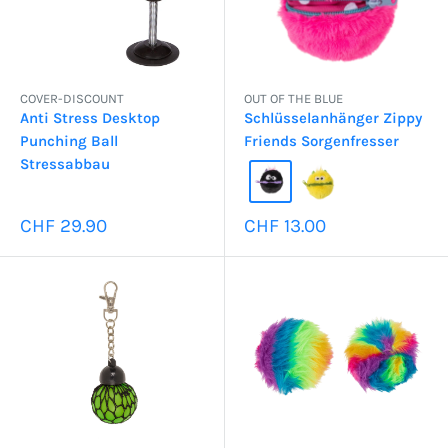
COVER-DISCOUNT
OUT OF THE BLUE
Anti Stress Desktop
Schlüsselanhänger Zippy
Punching Ball
Friends Sorgenfresser
Stressabbau
Sonderpreis
Sonderpreis
CHF 29.90
CHF 13.00