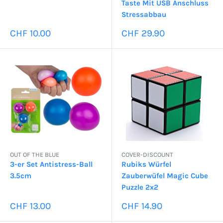
Taste Mit USB Anschluss
Stressabbau
Sonderpreis
Sonderpreis
CHF 10.00
CHF 29.90
OUT OF THE BLUE
COVER-DISCOUNT
3-er Set Antistress-Ball
Rubiks Würfel
3.5cm
Zauberwüfel Magic Cube
Puzzle 2x2
Sonderpreis
Sonderpreis
CHF 13.00
CHF 14.90