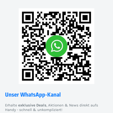
Unser WhatsApp-Kanal
Erhalte
exklusive Deals
, Aktionen & News direkt aufs
Handy - schnell & unkompliziert!