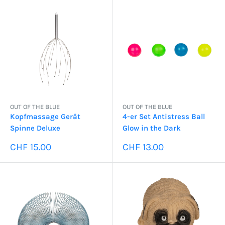
OUT OF THE BLUE
OUT OF THE BLUE
Kopfmassage Gerät
4-er Set Antistress Ball
Spinne Deluxe
Glow in the Dark
Sonderpreis
Sonderpreis
CHF 15.00
CHF 13.00