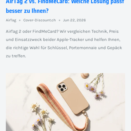
AirTag 2 vs. FindMeCard: Welche Lösung passt
besser zu Ihnen?
AirTag
Cover-Discount.ch
Jun 22, 2026
AirTag 2 oder FindMeCard? Wir vergleichen Technik, Preis
und Einsatzzweck beider Apple-Tracker und helfen Ihnen,
die richtige Wahl für Schlüssel, Portemonnaie und Gepäck
zu treffen.