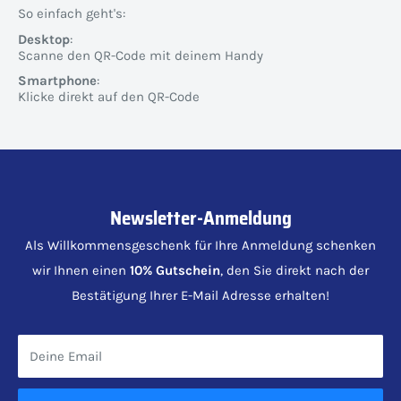
So einfach geht's:
Desktop
:
Scanne den QR-Code mit deinem Handy
Smartphone
:
Klicke direkt auf den QR-Code
Newsletter-Anmeldung
Als Willkommensgeschenk für Ihre Anmeldung schenken
wir Ihnen einen
10% Gutschein
, den Sie direkt nach der
Bestätigung Ihrer E-Mail Adresse erhalten!
Deine Email