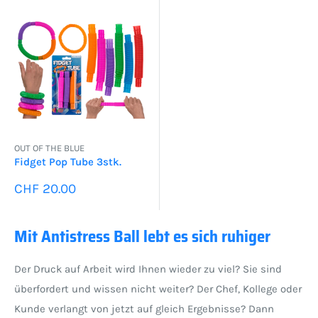
OUT OF THE BLUE
Fidget Pop Tube 3stk.
Sonderpreis
CHF 20.00
Mit Antistress Ball lebt es sich ruhiger
Der Druck auf Arbeit wird Ihnen wieder zu viel? Sie sind
überfordert und wissen nicht weiter? Der Chef, Kollege oder
Kunde verlangt von jetzt auf gleich Ergebnisse? Dann