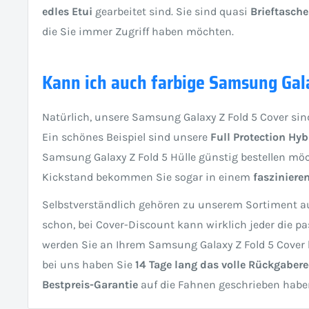
edles Etui
gearbeitet sind. Sie sind quasi
Brieftasch
die Sie immer Zugriff haben möchten.
Kann ich auch farbige Samsung Gal
Natürlich, unsere Samsung Galaxy Z Fold 5 Cover si
Ein schönes Beispiel sind unsere
Full Protection Hyb
Samsung Galaxy Z Fold 5 Hülle günstig bestellen möch
Kickstand bekommen Sie sogar in einem
fasziniere
Selbstverständlich gehören zu unserem Sortiment auc
schon, bei Cover-Discount kann wirklich jeder die p
werden Sie an Ihrem Samsung Galaxy Z Fold 5 Cover
bei uns haben Sie
14 Tage lang das volle Rückgaber
Bestpreis-Garantie
auf die Fahnen geschrieben habe