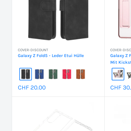
COVER-DISCOUNT
COVER-DIS
Galaxy Z Fold5 - Leder Etui Hülle
Galaxy Z 
Mit Kicks
Sonderpreis
Sonder
CHF 20.00
CHF 30