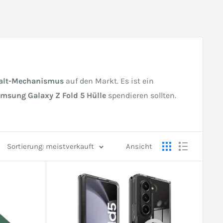
Falt-Mechanismus
auf den Markt. Es ist ein
msung Galaxy Z Fold 5 Hülle
spendieren sollten.
Sortierung: meistverkauft
Ansicht