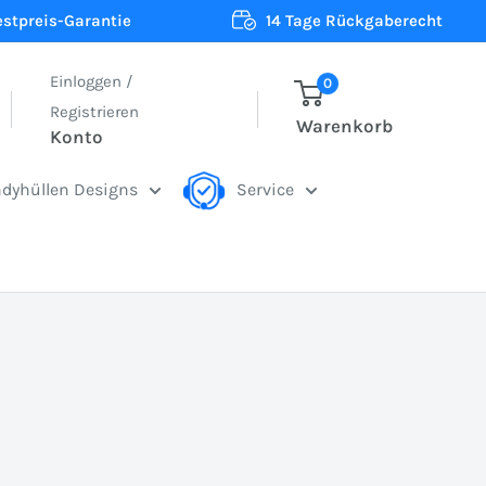
estpreis-Garantie
14 Tage Rückgaberecht
Einloggen /
0
Registrieren
Warenkorb
Konto
dyhüllen Designs
Service