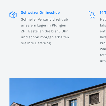
Schweizer Onlineshop
14 
Schneller Versand direkt ab
Hab
unserem Lager in Pfungen
fal
ZH . Bestellen Sie bis 16 Uhr,
ent
und schon morgen erhalten
Ihr
Sie Ihre Lieferung.
Pro
War
ret
umt