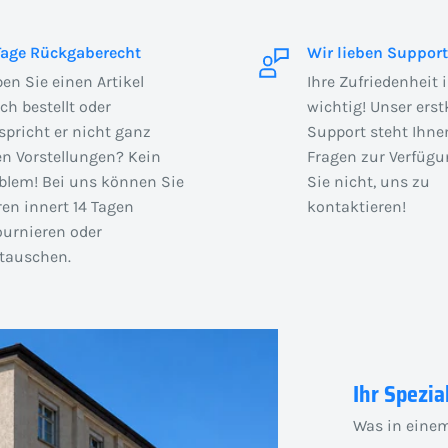
Tage Rückgaberecht
Wir lieben Support
en Sie einen Artikel
Ihre Zufriedenheit 
sch bestellt oder
wichtig! Unser erst
spricht er nicht ganz
Support steht Ihnen
en Vorstellungen? Kein
Fragen zur Verfügu
blem! Bei uns können Sie
Sie nicht, uns zu
en innert 14 Tagen
kontaktieren!
ournieren oder
auschen.
Ihr Spezia
Was in einem