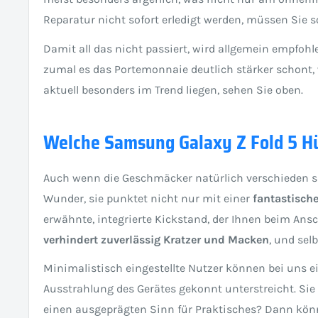
Reparatur nicht sofort erledigt werden, müssen Sie
Damit all das nicht passiert, wird allgemein empfohl
zumal es das Portemonnaie deutlich stärker schont,
aktuell besonders im Trend liegen, sehen Sie oben.
Welche Samsung Galaxy Z Fold 5 H
Auch wenn die Geschmäcker natürlich verschieden s
Wunder, sie punktet nicht nur mit einer
fantastisch
erwähnte, integrierte Kickstand, der Ihnen beim A
verhindert zuverlässig Kratzer und Macken
, und sel
Minimalistisch eingestellte Nutzer können bei uns e
Ausstrahlung des Gerätes gekonnt unterstreicht. Sie
einen ausgeprägten Sinn für Praktisches? Dann kön