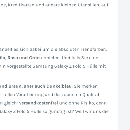
eine, Kreditkarten und andere kleinen Utensilien, auf
handelt es sich dabei um die absoluten Trendfarben.
ila, Rosa und Grün
anbieten. Und falls Sie eine
hin vorgestellte Samsung Galaxy Z Fold 5 Hülle mit
und Braun, aber auch Dunkelblau
. Sie merken
 tollen Verarbeitung und der robusten Qualität
n gleich:
versandkostenfrei
und ohne Risiko, denn
axy Z Fold 5 Hülle so günstig ist? Weil wir uns die