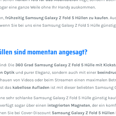
 sogar eine ganze Weile ohne Ihr Handy auskommen.
en,
frühzeitig Samsung Galaxy Z Fold 5 Hüllen zu kaufen
. Au
 wenn Sie bei uns eine Samsung Galaxy Z Fold 5 Hülle günsti
üllen sind momentan angesagt?
ind: Die
360 Grad Samsung Galaxy Z Fold 5 Hülle mit Kicks
en Optik
und purer Eleganz, sondern auch mit einer
beeindru
nschauen von Videos oder beim Streamen einen maximalen Bet
bst das
kabellose Aufladen
ist mit dieser beliebten Samsung G
ine sehr schlanke Samsung Galaxy Z Fold 5 Hülle günstig kau
 verfügt sogar über einen
integrierten Magneten
, der ein kom
nen Sie bei Cover-Discount
Samsung Galaxy Z Fold 5 Hüllen