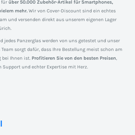
 für
über 50.000 Zubehör-Artikel für Smartphones,
vielem mehr.
Wir von Cover-Discount sind ein echtes
am und versenden direkt aus unserem eigenen Lager
rich.
nd jedes Panzerglas werden von uns getestet und unser
s Team sorgt dafür, dass Ihre Bestellung meist schon am
 bei Ihnen ist.
Profitieren Sie von den besten Preisen
,
 Support und echter Expertise mit Herz.
l