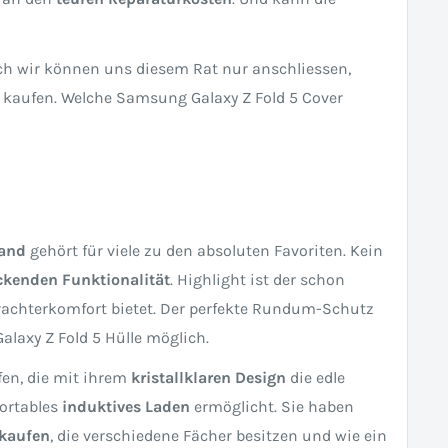
ch wir können uns diesem Rat nur anschliessen,
g kaufen. Welche Samsung Galaxy Z Fold 5 Cover
tand
gehört für viele zu den absoluten Favoriten. Kein
ckenden Funktionalität
. Highlight ist der schon
rachterkomfort bietet. Der perfekte Rundum-Schutz
alaxy Z Fold 5 Hülle möglich.
fen, die mit ihrem
kristallklaren Design
die edle
fortables
induktives Laden
ermöglicht. Sie haben
 kaufen
, die verschiedene Fächer besitzen und wie ein