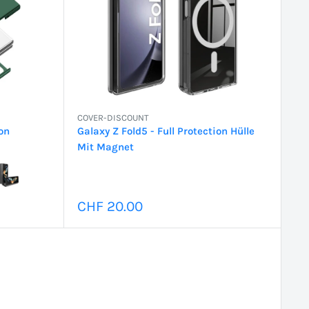
COVER-DISCOUNT
ion
Galaxy Z Fold5 - Full Protection Hülle
Mit Magnet
Sonderpreis
CHF 20.00