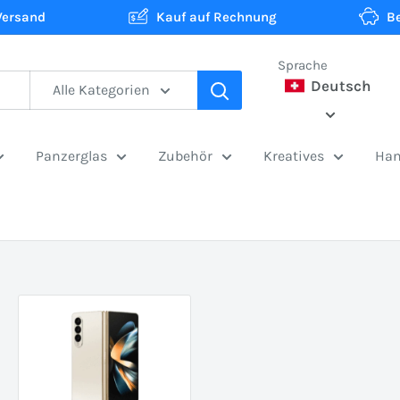
Versand
Kauf auf Rechnung
B
Sprache
Deutsch
Alle Kategorien
Panzerglas
Zubehör
Kreatives
Han