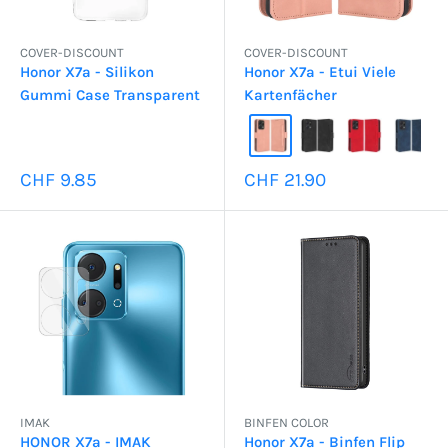
COVER-DISCOUNT
COVER-DISCOUNT
Honor X7a - Silikon
Honor X7a - Etui Viele
Gummi Case Transparent
Kartenfächer
Sonderpreis
Sonderpreis
CHF 9.85
CHF 21.90
IMAK
BINFEN COLOR
HONOR X7a - IMAK
Honor X7a - Binfen Flip