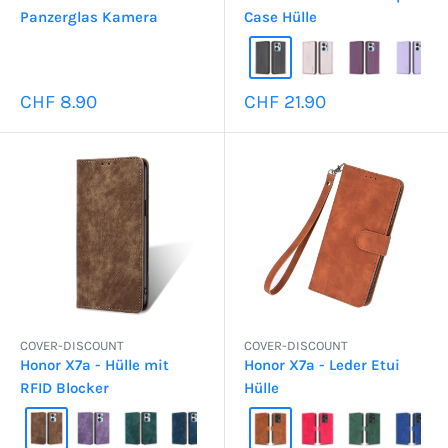
Panzerglas Kamera
Case Hülle
Sonderpreis
Sonderpreis
CHF 8.90
CHF 21.90
COVER-DISCOUNT
COVER-DISCOUNT
Honor X7a - Hülle mit
Honor X7a - Leder Etui
RFID Blocker
Hülle