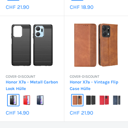
Sonderpreis
Sonderpreis
CHF 21.90
CHF 18.90
COVER-DISCOUNT
COVER-DISCOUNT
Honor X7a - Metall Carbon
Honor X7a - Vintage Flip
Look Hülle
Case Hülle
Sonderpreis
Sonderpreis
CHF 14.90
CHF 21.90