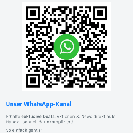
Unser WhatsApp-Kanal
Erhalte
exklusive Deals
, Aktionen & News direkt aufs
Handy - schnell & unkompliziert!
So einfach geht's: