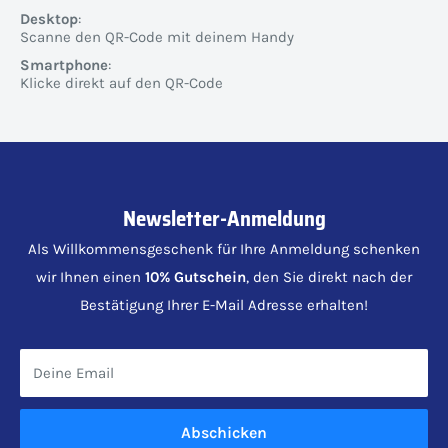
Desktop
:
Scanne den QR-Code mit deinem Handy
Smartphone
:
Klicke direkt auf den QR-Code
Newsletter-Anmeldung
Als Willkommensgeschenk für Ihre Anmeldung schenken
wir Ihnen einen
10% Gutschein
, den Sie direkt nach der
Bestätigung Ihrer E-Mail Adresse erhalten!
Deine Email
Abschicken