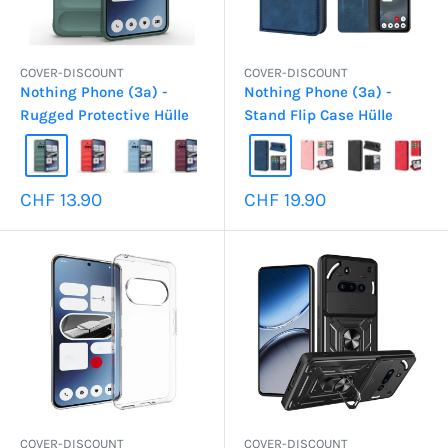
COVER-DISCOUNT
COVER-DISCOUNT
Nothing Phone (3a) -
Nothing Phone (3a) -
Rugged Protective Hülle
Stand Flip Case Hülle
Sonderpreis
Sonderpreis
CHF 13.90
CHF 19.90
COVER-DISCOUNT
COVER-DISCOUNT