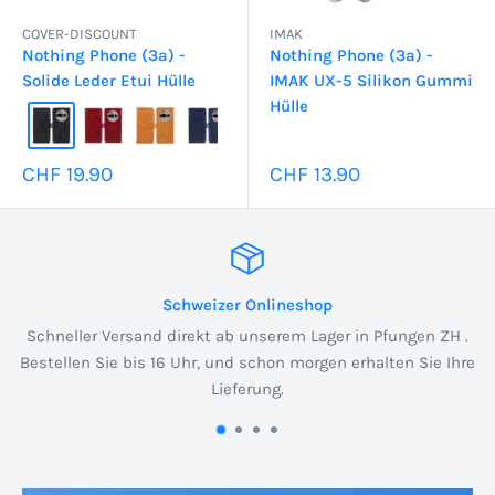
COVER-DISCOUNT
IMAK
Nothing Phone (3a) -
Nothing Phone (3a) -
Solide Leder Etui Hülle
IMAK UX-5 Silikon Gummi
Hülle
Sonderpreis
Sonderpreis
CHF 19.90
CHF 13.90
Schweizer Onlineshop
Schneller Versand direkt ab unserem Lager in Pfungen ZH .
Bestellen Sie bis 16 Uhr, und schon morgen erhalten Sie Ihre
Lieferung.