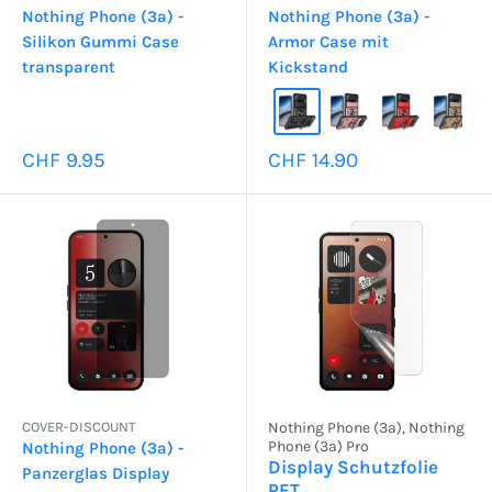
Nothing Phone (3a) -
Nothing Phone (3a) -
Silikon Gummi Case
Armor Case mit
transparent
Kickstand
Sonderpreis
Sonderpreis
CHF 9.95
CHF 14.90
COVER-DISCOUNT
Nothing Phone (3a), Nothing
Phone (3a) Pro
Nothing Phone (3a) -
Display Schutzfolie
Panzerglas Display
PET