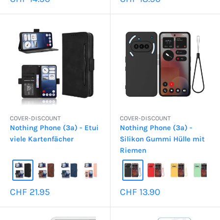
COVER-DISCOUNT
COVER-DISCOUNT
Nothing Phone (3a) - Etui
Nothing Phone (3a) -
viele Kartenfächer
Silikon Gummi Hülle mit
Riemen
Sonderpreis
Sonderpreis
CHF 21.95
CHF 13.90