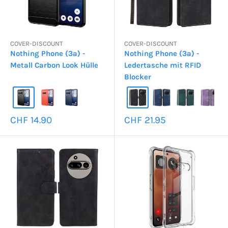
COVER-DISCOUNT
COVER-DISCOUNT
Nothing Phone (3a) -
Nothing Phone (3a) -
Metall Carbon Look Hülle
Ledertasche mit RFID
Blocker
Sonderpreis
Sonderpreis
CHF 14.90
CHF 21.95