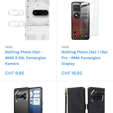
IMAK
IMAK
Nothing Phone (3a) -
Nothing Phone (3a) / (3a)
IMAK 2 Stk. Panzerglas
Pro - IMAK Panzerglas
Kamera
Display
Sonderpreis
Sonderpreis
CHF 9.95
CHF 16.95