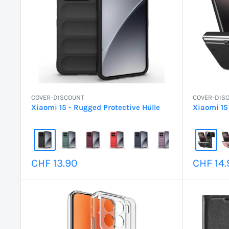
COVER-DISCOUNT
COVER-DIS
Xiaomi 15 - Rugged Protective Hülle
Xiaomi 15
Sonderpreis
Sonder
CHF 13.90
CHF 14.