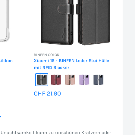
BINFEN COLOR
ilikon
Xiaomi 15 - BINFEN Leder Etui Hülle
mit RFID Blocker
Sonderpreis
CHF 21.90
t
ine Unachtsamkeit kann zu unschönen Kratzern oder