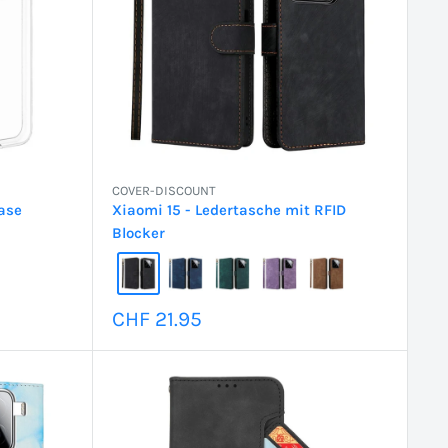
COVER-DISCOUNT
ase
Xiaomi 15 - Ledertasche mit RFID
Blocker
Sonderpreis
CHF 21.95