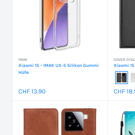
IMAK
COVER-DIS
Xiaomi 15 - IMAK UX-5 Silikon Gummi
Xiaomi 15 
Hülle
Sonderpreis
Sonder
CHF 13.90
CHF 18.