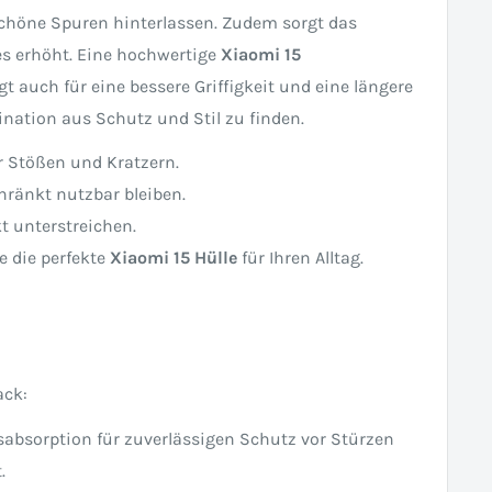
schöne Spuren hinterlassen. Zudem sorgt das
es erhöht. Eine hochwertige
Xiaomi 15
 auch für eine bessere Griffigkeit und eine längere
nation aus Schutz und Stil zu finden.
or Stößen und Kratzern.
ränkt nutzbar bleiben.
kt unterstreichen.
e die perfekte
Xiaomi 15 Hülle
für Ihren Alltag.
ack:
sabsorption für zuverlässigen Schutz vor Stürzen
.