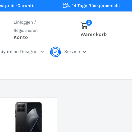
estpreis-Garantie
14 Tage Rückgaberecht
Einloggen /
0
Registrieren
Warenkorb
Konto
dyhüllen Designs
Service