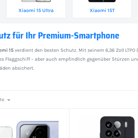
Xiaomi 15 Ultra
Xiaomi 15T
utz für Ihr Premium-Smartphone
omi 15
verdient den besten Schutz. Mit seinem 6,36 Zoll LTPO 
tes Flaggschiff – aber auch empfindlich gegenüber Stürzen un
häden absichert.
ite