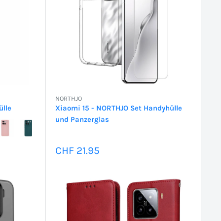
NORTHJO
ülle
Xiaomi 15 - NORTHJO Set Handyhülle
und Panzerglas
Sonderpreis
CHF 21.95