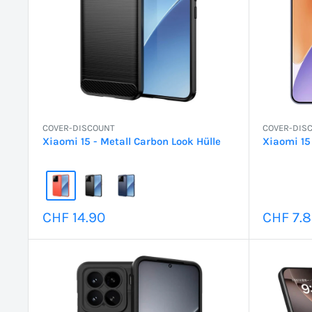
COVER-DISCOUNT
COVER-DIS
Xiaomi 15 - Metall Carbon Look Hülle
Xiaomi 15 
Sonderpreis
Sonder
CHF 14.90
CHF 7.