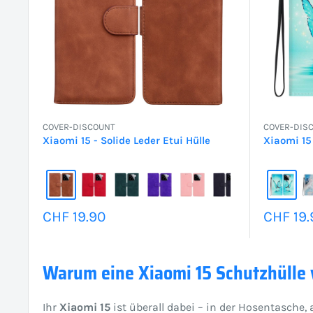
COVER-DISCOUNT
COVER-DIS
Xiaomi 15 - Solide Leder Etui Hülle
Xiaomi 15
Sonderpreis
Sonder
CHF 19.90
CHF 19.
Warum eine Xiaomi 15 Schutzhülle v
Ihr
Xiaomi 15
ist überall dabei – in der Hosentasch