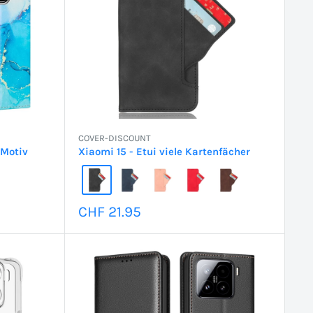
COVER-DISCOUNT
 Motiv
Xiaomi 15 - Etui viele Kartenfächer
Sonderpreis
CHF 21.95