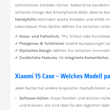
schlimmeren Schäden führen. Selbst feine Sandkörne
schlanke Design des Smartphones dafür, dass es beso
Handyhülle
verhindert solche Schäden und erhält nic
Lebensdauer Ihres Geräts. Wählen Sie zwischen unter
✔
Stoss- und Fallschutz
: TPU, Silikon oder Kunstled
✔
Passgenau & funktional
: Exakte Aussparungen so
✔
Stylisches Design
: Wählen Sie zwischen minimalisti
✔
Zusätzliche Features
: Ob
integrierte Kartenfäche
Xiaomi 15 Case – Welches Modell pa
Jeder Nutzer hat andere Ansprüche. Deshalb bieten 
Softcase-Hüllen
: Diese flexiblen und leichten Hü
und Kratzern. Sie sind ideal für den täglichen Geb