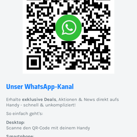
Unser WhatsApp-Kanal
Erhalte
exklusive Deals
, Aktionen & News direkt aufs
Handy - schnell & unkompliziert!
So einfach geht's:
Desktop
:
Scanne den QR-Code mit deinem Handy
Smartphone
: