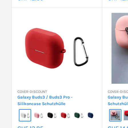
COVER-DISCOUNT
COVER-DIS
Galaxy Buds3 / Buds3 Pro -
Galaxy Bu
Silikoncase Schutzhülle
Schutzhül
Sonderpreis
Sonder