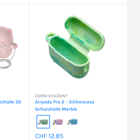
COVER-DISCOUNT
tzhülle 3D
Airpods Pro 2 - Silikoncase
Schutzhülle Marble
Sonderpreis
CHF 12.85