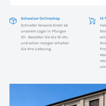
Schweizer Onlineshop
14 
Schneller Versand direkt ab
Hab
unserem Lager in Pfungen
fal
ZH . Bestellen Sie bis 16 Uhr,
ent
und schon morgen erhalten
Ihr
Sie Ihre Lieferung.
Pro
War
ret
umt