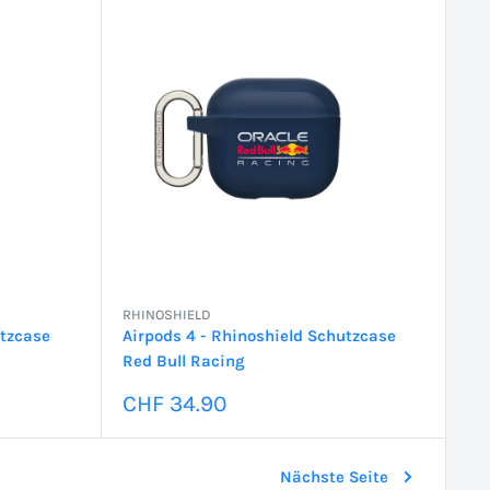
RHINOSHIELD
utzcase
Airpods 4 - Rhinoshield Schutzcase
Red Bull Racing
Sonderpreis
CHF 34.90
Nächste Seite