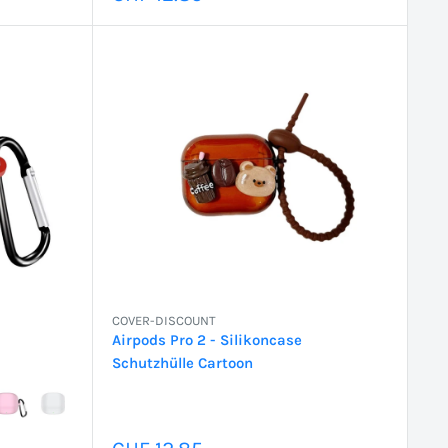
COVER-DISCOUNT
Airpods Pro 2 - Silikoncase
Schutzhülle Cartoon
Sonderpreis