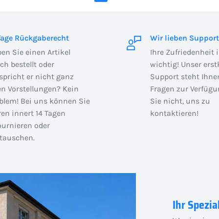
Tage Rückgaberecht
Wir lieben Support
en Sie einen Artikel
Ihre Zufriedenheit 
sch bestellt oder
wichtig! Unser erst
spricht er nicht ganz
Support steht Ihnen
en Vorstellungen? Kein
Fragen zur Verfügu
blem! Bei uns können Sie
Sie nicht, uns zu
en innert 14 Tagen
kontaktieren!
ournieren oder
auschen.
Ihr Spezia