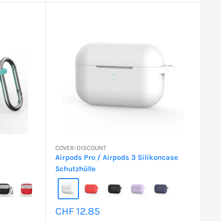
COVER-DISCOUNT
Airpods Pro / Airpods 3 Silikoncase
Schutzhülle
Sonderpreis
CHF 12.85