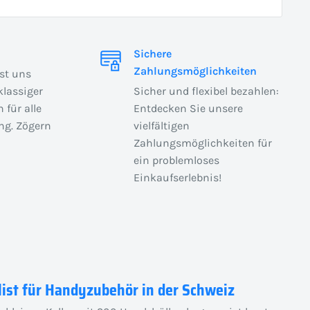
Sichere
Zahlungsmöglichkeiten
ist uns
klassiger
Sicher und flexibel bezahlen:
 für alle
Entdecken Sie unsere
ng. Zögern
vielfältigen
Zahlungsmöglichkeiten für
ein problemloses
Einkaufserlebnis!
list für Handyzubehör in der Schweiz