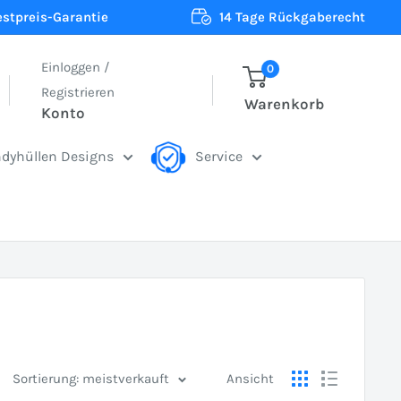
estpreis-Garantie
14 Tage Rückgaberecht
Einloggen /
0
Registrieren
Warenkorb
Konto
dyhüllen Designs
Service
Sortierung: meistverkauft
Ansicht