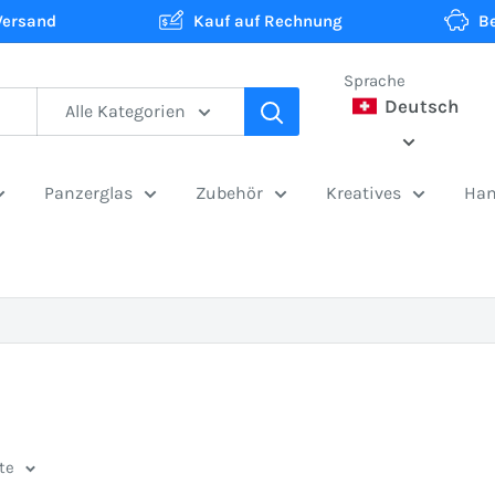
Versand
Kauf auf Rechnung
B
Sprache
Deutsch
Alle Kategorien
Panzerglas
Zubehör
Kreatives
Han
te