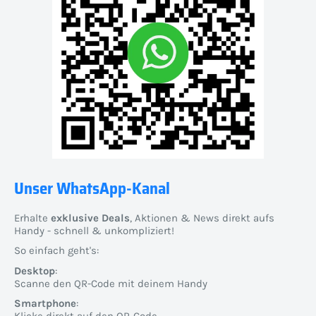
Unser WhatsApp-Kanal
Erhalte
exklusive Deals
, Aktionen & News direkt aufs
Handy - schnell & unkompliziert!
So einfach geht's:
Desktop
:
Scanne den QR-Code mit deinem Handy
Smartphone
: