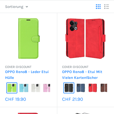
Sortierung
COVER-DISCOUNT
COVER-DISCOUNT
OPPO Reno8 - Leder Etui
OPPO Reno8 - Etui Mit
Hülle
Vielen Kartenfächer
Sonderpreis
Sonderpreis
CHF 19.90
CHF 21.90