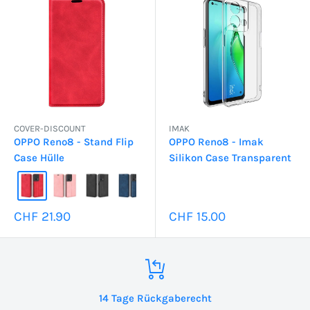
COVER-DISCOUNT
IMAK
OPPO Reno8 - Stand Flip
OPPO Reno8 - Imak
Case Hülle
Silikon Case Transparent
Sonderpreis
Sonderpreis
CHF 21.90
CHF 15.00
14 Tage Rückgaberecht