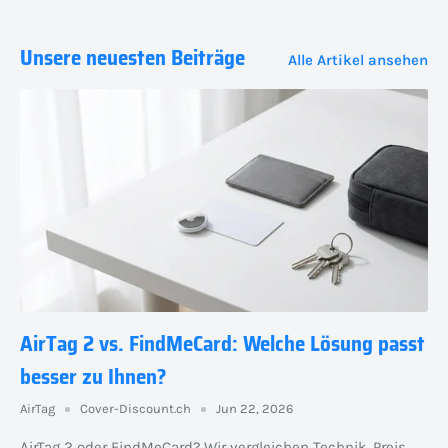
Unsere neuesten Beiträge
Alle Artikel ansehen
AirTag 2 vs. FindMeCard: Welche Lösung passt
besser zu Ihnen?
AirTag
Cover-Discount.ch
Jun 22, 2026
AirTag 2 oder FindMeCard? Wir vergleichen Technik, Preis