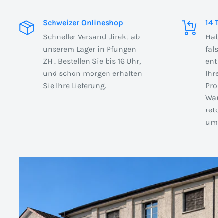
Schweizer Onlineshop
14 
Schneller Versand direkt ab
Hab
unserem Lager in Pfungen
fal
ZH . Bestellen Sie bis 16 Uhr,
ent
und schon morgen erhalten
Ihr
Sie Ihre Lieferung.
Pro
War
ret
umt