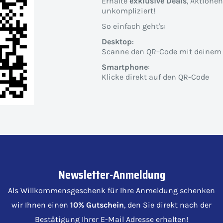
Erhalte
exklusive Deals
, Aktione
unkompliziert!
So einfach geht's:
Desktop
:
Scanne den QR-Code mit deinem
Smartphone
:
Klicke direkt auf den QR-Code
Newsletter-Anmeldung
Als Willkommensgeschenk für Ihre Anmeldung schenken
wir Ihnen einen
10% Gutschein
, den Sie direkt nach der
Bestätigung Ihrer E-Mail Adresse erhalten!