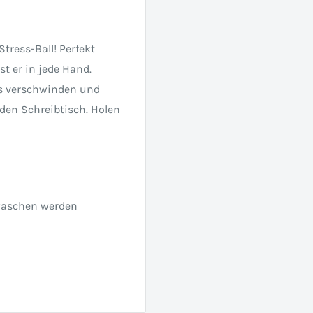
tress-Ball! Perfekt
t er in jede Hand.
ss verschwinden und
den Schreibtisch. Holen
ewaschen werden