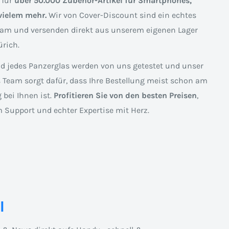
 für
über 50.000 Zubehör-Artikel für Smartphones,
vielem mehr.
Wir von Cover-Discount sind ein echtes
am und versenden direkt aus unserem eigenen Lager
rich.
nd jedes Panzerglas werden von uns getestet und unser
s Team sorgt dafür, dass Ihre Bestellung meist schon am
 bei Ihnen ist.
Profitieren Sie von den besten Preisen
,
 Support und echter Expertise mit Herz.
l