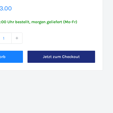
erpreis
3.00
6:00 Uhr bestellt, morgen geliefert (Mo-Fr)
orb
Jetzt zum Checkout