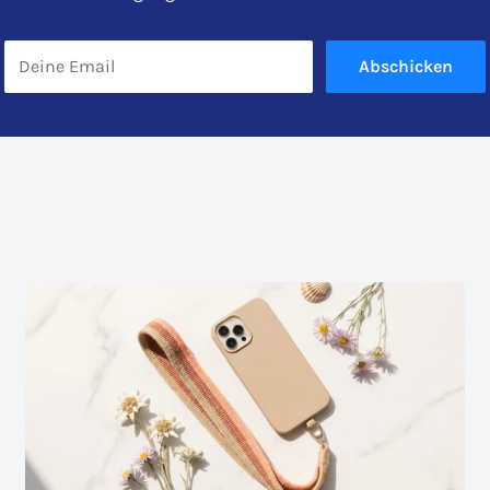
Deine Email
Abschicken