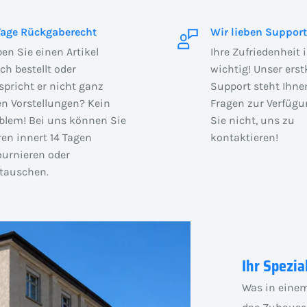
Tage Rückgaberecht
Wir lieben Support
en Sie einen Artikel
Ihre Zufriedenheit 
sch bestellt oder
wichtig! Unser erst
spricht er nicht ganz
Support steht Ihnen
en Vorstellungen? Kein
Fragen zur Verfügu
blem! Bei uns können Sie
Sie nicht, uns zu
en innert 14 Tagen
kontaktieren!
ournieren oder
auschen.
Ihr Spezia
Was in einem