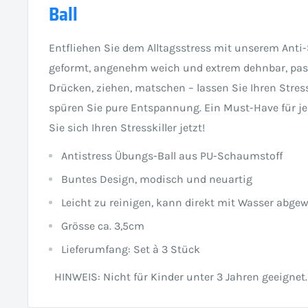
Ball
Entfliehen Sie dem Alltagsstress mit unserem Anti-S
geformt, angenehm weich und extrem dehnbar, pass
Drücken, ziehen, matschen – lassen Sie Ihren Stre
spüren Sie pure Entspannung. Ein Must-Have für je
Sie sich Ihren Stresskiller jetzt!
Antistress Übungs-Ball aus PU-Schaumstoff
Buntes Design, modisch und neuartig
Leicht zu reinigen, kann direkt mit Wasser abg
Grösse ca. 3,5cm
Lieferumfang: Set à 3 Stück
HINWEIS: Nicht für Kinder unter 3 Jahren geeignet.