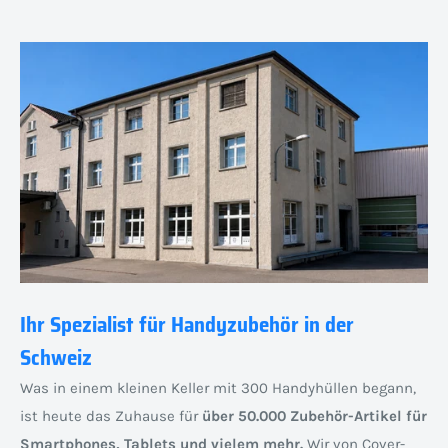
Ihr Spezialist für Handyzubehör in der
Schweiz
Was in einem kleinen Keller mit 300 Handyhüllen begann,
ist heute das Zuhause für
über 50.000 Zubehör-Artikel für
Smartphones, Tablets und vielem mehr.
Wir von Cover-