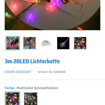
3m 20LED Lichterkette
COVER-DISCOUNT
Artikel-Nr:
GAR96B
Farbe:
Multicolor Schneeflocken