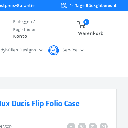
estpreis-Garantie
14 Tage Rückgaberecht
Einloggen /
0
Registrieren
Warenkorb
Konto
dyhüllen Designs
Service
ux Ducis Flip Folio Case
21S50D