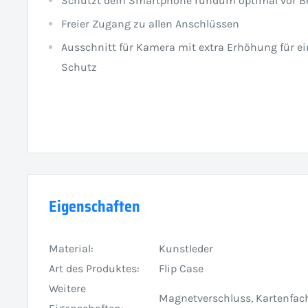
Schützt dein Smartphone rundum optimal vor 
Freier Zugang zu allen Anschlüssen
Ausschnitt für Kamera mit extra Erhöhung für e
Schutz
Eigenschaften
Material:
Kunstleder
Art des Produktes:
Flip Case
Weitere
Magnetverschluss, Kartenfac