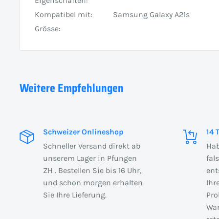
Eigenschaften:
Kompatibel mit:
Samsung Galaxy A21s
Grösse:
Weitere Empfehlungen
Schweizer Onlineshop
14 
Schneller Versand direkt ab
Hab
unserem Lager in Pfungen
fal
ZH . Bestellen Sie bis 16 Uhr,
ent
und schon morgen erhalten
Ihr
Sie Ihre Lieferung.
Pro
War