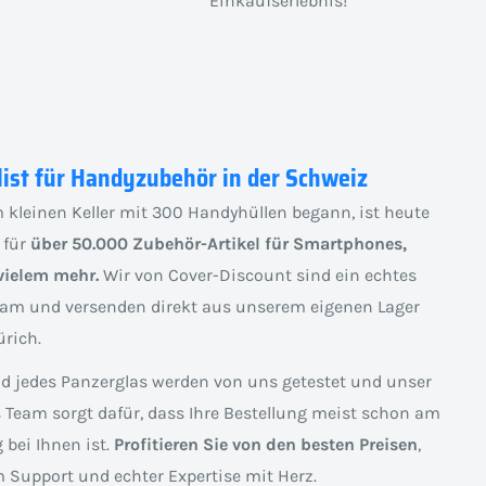
Einkaufserlebnis!
list für Handyzubehör in der Schweiz
 kleinen Keller mit 300 Handyhüllen begann, ist heute
 für
über 50.000 Zubehör-Artikel für Smartphones,
vielem mehr.
Wir von Cover-Discount sind ein echtes
am und versenden direkt aus unserem eigenen Lager
rich.
nd jedes Panzerglas werden von uns getestet und unser
s Team sorgt dafür, dass Ihre Bestellung meist schon am
 bei Ihnen ist.
Profitieren Sie von den besten Preisen
,
 Support und echter Expertise mit Herz.