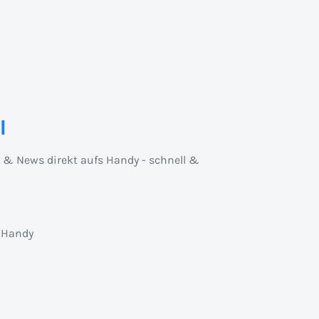
l
n & News direkt aufs Handy - schnell &
 Handy