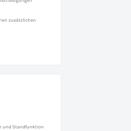
Beschädigungen
inen zusätzlichen
h und Standfunktion