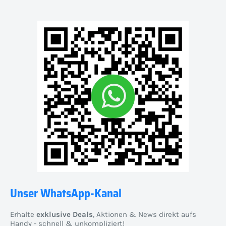
Unser WhatsApp-Kanal
Erhalte
exklusive Deals
, Aktionen & News direkt aufs
Handy - schnell & unkompliziert!