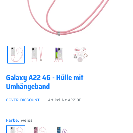
Galaxy A22 4G - Hülle mit
Umhängeband
COVER-DISCOUNT
Artikel-Nr:
A2219B
Farbe:
weiss