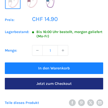
Sonderpreis
CHF 14.90
Preis:
Lagerbestand:
Bis 16:00 Uhr bestellt, morgen geliefert
(Mo-Fr)
Menge:
In den Warenkorb
Jetzt zum Checkout
Teile dieses Produkt