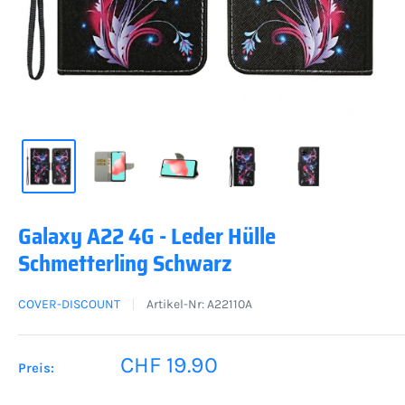
Galaxy A22 4G - Leder Hülle
Schmetterling Schwarz
COVER-DISCOUNT
Artikel-Nr:
A22110A
Sonderpreis
CHF 19.90
Preis: