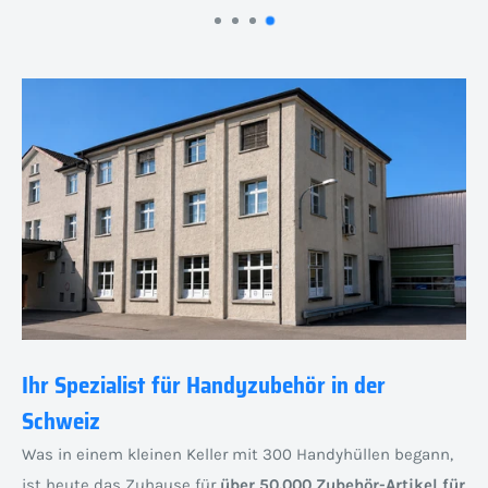
Ihr Spezialist für Handyzubehör in der
Schweiz
Was in einem kleinen Keller mit 300 Handyhüllen begann,
ist heute das Zuhause für
über 50.000 Zubehör-Artikel für