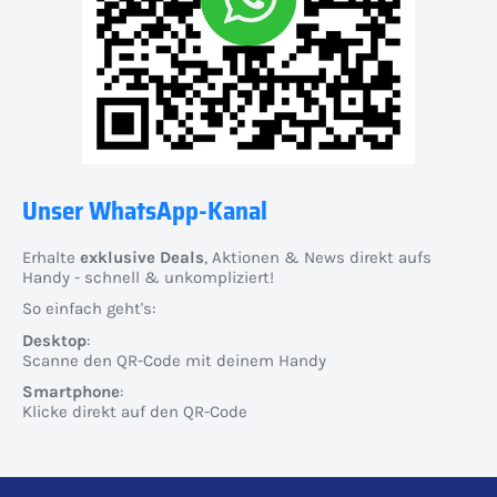
Unser WhatsApp-Kanal
Erhalte
exklusive Deals
, Aktionen & News direkt aufs
Handy - schnell & unkompliziert!
So einfach geht's:
Desktop
:
Scanne den QR-Code mit deinem Handy
Smartphone
:
Klicke direkt auf den QR-Code