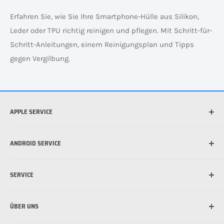
Erfahren Sie, wie Sie Ihre Smartphone-Hülle aus Silikon,
Leder oder TPU richtig reinigen und pflegen. Mit Schritt-für-
Schritt-Anleitungen, einem Reinigungsplan und Tipps
gegen Vergilbung.
APPLE SERVICE
Welches iPhone habe ich?
ANDROID SERVICE
Welche iPad habe ich?
Was ist die beste Hülle für mein iPhone?
Welches Android Gerät habe ich?
SERVICE
Was ist MagSafe?
Schutzfolie für Handy anbringen: So funktioniert's
Schutzfolie für Handy anbringen: So funktioniert's
Versandinformationen
ÜBER UNS
Zahlungsmöglichkeiten