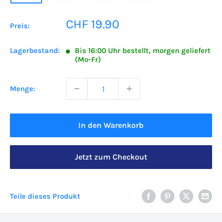
Sonderpreis
CHF 19.90
Preis:
Lagerbestand:
Bis 16:00 Uhr bestellt, morgen geliefert
(Mo-Fr)
Menge:
In den Warenkorb
Jetzt zum Checkout
Teile dieses Produkt