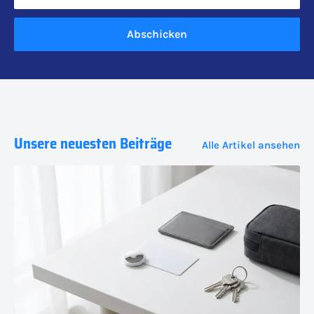
Abschicken
Unsere neuesten Beiträge
Alle Artikel ansehen