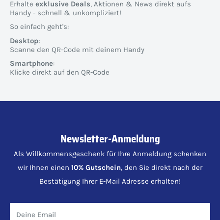
Erhalte
exklusive Deals
, Aktionen & News direkt aufs
Handy - schnell & unkompliziert!
So einfach geht's:
Desktop
:
Scanne den QR-Code mit deinem Handy
Smartphone
:
Klicke direkt auf den QR-Code
Newsletter-Anmeldung
Als Willkommensgeschenk für Ihre Anmeldung schenken
wir Ihnen einen
10% Gutschein
, den Sie direkt nach der
Bestätigung Ihrer E-Mail Adresse erhalten!
Deine Email