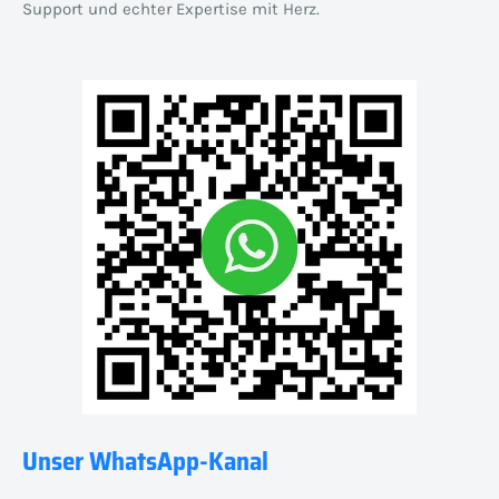
Support und echter Expertise mit Herz.
Unser WhatsApp-Kanal