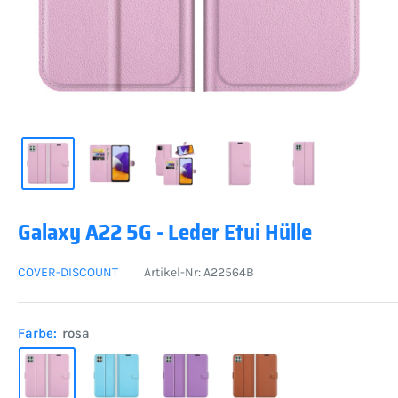
Galaxy A22 5G - Leder Etui Hülle
COVER-DISCOUNT
Artikel-Nr:
A22564B
Farbe:
rosa