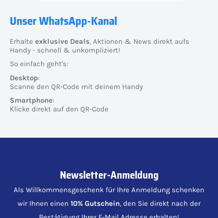
Unser WhatsApp-Kanal
Erhalte
exklusive Deals
, Aktionen & News direkt aufs
Handy - schnell & unkompliziert!
So einfach geht's:
Desktop
:
Scanne den QR-Code mit deinem Handy
Smartphone
:
Klicke direkt auf den QR-Code
Newsletter-Anmeldung
Als Willkommensgeschenk für Ihre Anmeldung schenken
wir Ihnen einen
10% Gutschein
, den Sie direkt nach der
Bestätigung Ihrer E-Mail Adresse erhalten!