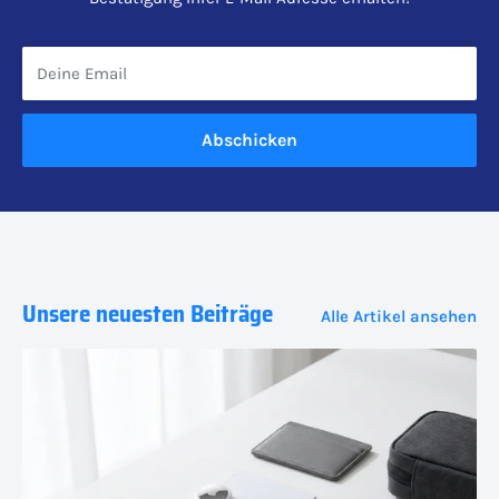
Deine Email
Abschicken
Unsere neuesten Beiträge
Alle Artikel ansehen