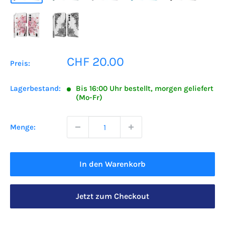
Sonderpreis
CHF 20.00
Preis:
Lagerbestand:
Bis 16:00 Uhr bestellt, morgen geliefert
(Mo-Fr)
Menge:
In den Warenkorb
Jetzt zum Checkout