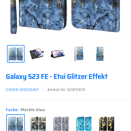
Galaxy S23 FE - Etui Glitzer Effekt
COVER-DISCOUNT
Artikel-Nr:
S23FE67A
Farbe:
Marble blau