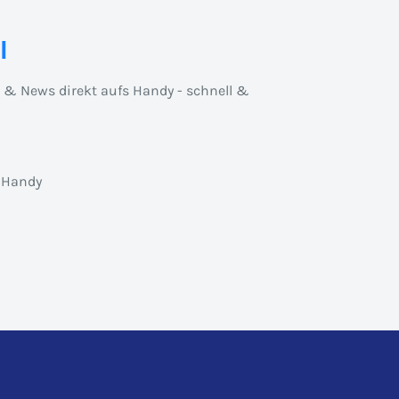
l
n & News direkt aufs Handy - schnell &
 Handy