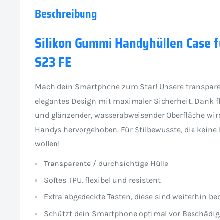
Beschreibung
Silikon Gummi Handyhüllen Case f
S23 FE
Mach dein Smartphone zum Star! Unsere transpare
elegantes Design mit maximaler Sicherheit. Dank f
und glänzender, wasserabweisender Oberfläche wird
Handys hervorgehoben. Für Stilbewusste, die kein
wollen!
Transparente / durchsichtige Hülle
Softes TPU, flexibel und resistent
Extra abgedeckte Tasten, diese sind weiterhin be
Schützt dein Smartphone optimal vor Beschädi