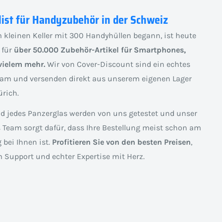
list für Handyzubehör in der Schweiz
 kleinen Keller mit 300 Handyhüllen begann, ist heute
 für
über 50.000 Zubehör-Artikel für Smartphones,
vielem mehr.
Wir von Cover-Discount sind ein echtes
am und versenden direkt aus unserem eigenen Lager
rich.
nd jedes Panzerglas werden von uns getestet und unser
s Team sorgt dafür, dass Ihre Bestellung meist schon am
 bei Ihnen ist.
Profitieren Sie von den besten Preisen
,
 Support und echter Expertise mit Herz.