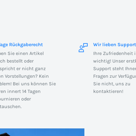
Tage Rückgaberecht
Wir lieben Support
en Sie einen Artikel
Ihre Zufriedenheit 
sch bestellt oder
wichtig! Unser erst
spricht er nicht ganz
Support steht Ihnen
en Vorstellungen? Kein
Fragen zur Verfügu
blem! Bei uns können Sie
Sie nicht, uns zu
en innert 14 Tagen
kontaktieren!
ournieren oder
auschen.