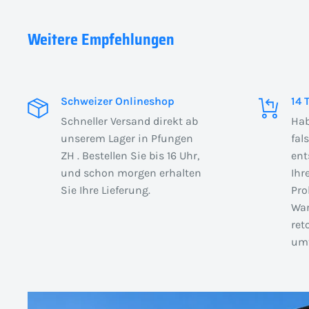
Weitere Empfehlungen
Schweizer Onlineshop
14 
Schneller Versand direkt ab
Hab
unserem Lager in Pfungen
fal
ZH . Bestellen Sie bis 16 Uhr,
ent
und schon morgen erhalten
Ihr
Sie Ihre Lieferung.
Pro
War
ret
umt