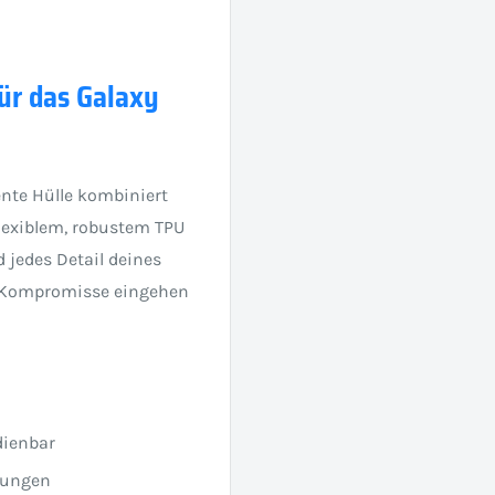
ür das Galaxy
nte Hülle kombiniert
lexiblem, robustem TPU
 jedes Detail deines
e Kompromisse eingehen
dienbar
gungen