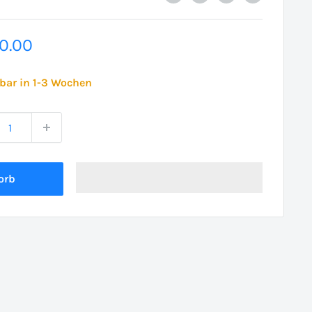
erpreis
0.00
rbar in 1-3 Wochen
orb