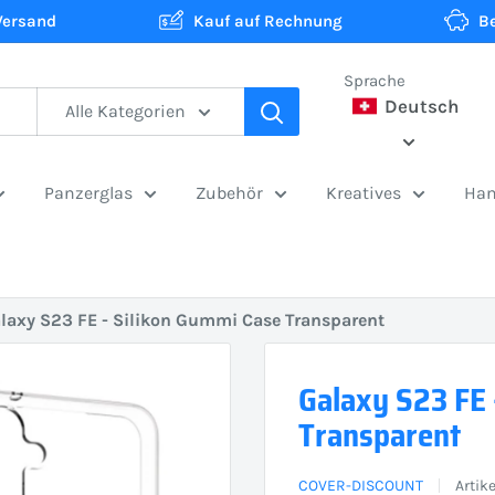
Versand
Kauf auf Rechnung
B
Sprache
Deutsch
Alle Kategorien
Panzerglas
Zubehör
Kreatives
Han
laxy S23 FE - Silikon Gummi Case Transparent
Galaxy S23 FE 
Transparent
COVER-DISCOUNT
Artik