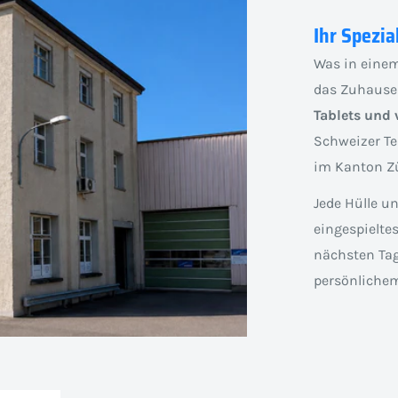
Ihr Spezia
Was in einem
das Zuhause
Tablets und 
Schweizer Te
im Kanton Zü
Jede Hülle u
eingespielte
nächsten Tag
persönlichem