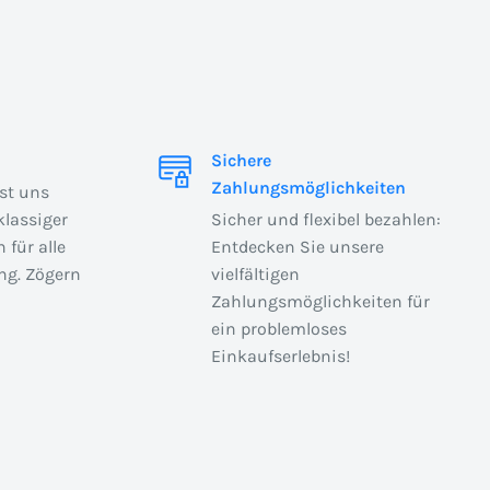
Sichere
Zahlungsmöglichkeiten
ist uns
klassiger
Sicher und flexibel bezahlen:
 für alle
Entdecken Sie unsere
ng. Zögern
vielfältigen
Zahlungsmöglichkeiten für
ein problemloses
Einkaufserlebnis!