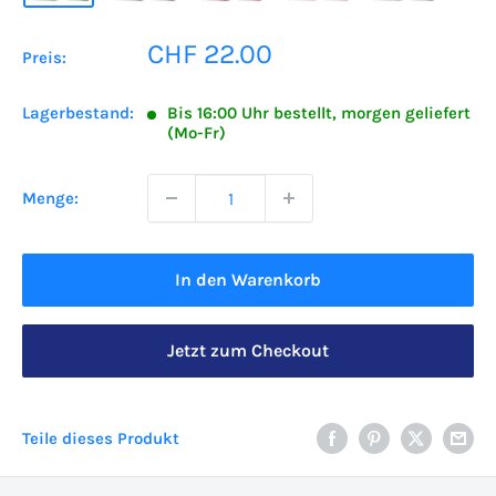
Sonderpreis
CHF 22.00
Preis:
Lagerbestand:
Bis 16:00 Uhr bestellt, morgen geliefert
(Mo-Fr)
Menge:
In den Warenkorb
Jetzt zum Checkout
Teile dieses Produkt