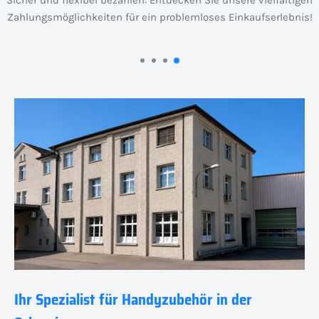
Sicher und flexibel bezahlen: Entdecken Sie unsere vielfältigen
Zahlungsmöglichkeiten für ein problemloses Einkaufserlebnis!
Ihr Spezialist für Handyzubehör in der