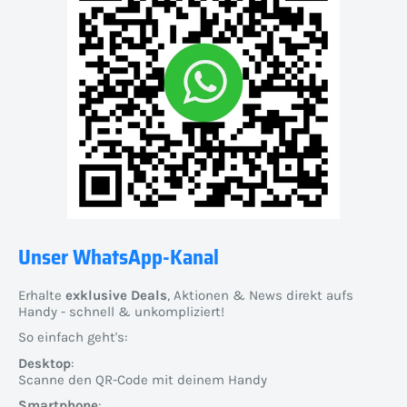
Unser WhatsApp-Kanal
Erhalte
exklusive Deals
, Aktionen & News direkt aufs
Handy - schnell & unkompliziert!
So einfach geht's:
Desktop
:
Scanne den QR-Code mit deinem Handy
Smartphone
: