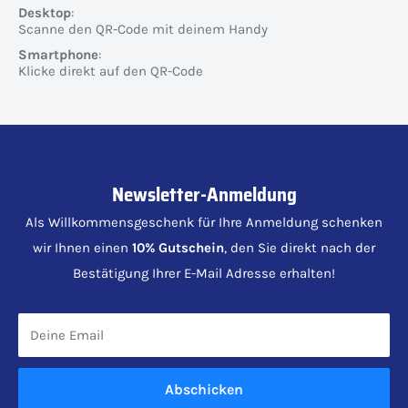
Desktop
:
Scanne den QR-Code mit deinem Handy
Smartphone
:
Klicke direkt auf den QR-Code
Newsletter-Anmeldung
Als Willkommensgeschenk für Ihre Anmeldung schenken
wir Ihnen einen
10% Gutschein
, den Sie direkt nach der
Bestätigung Ihrer E-Mail Adresse erhalten!
Deine Email
Abschicken