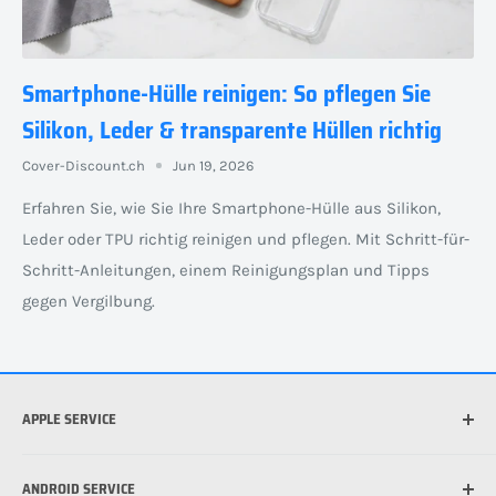
Smartphone-Hülle reinigen: So pflegen Sie
Silikon, Leder & transparente Hüllen richtig
Cover-Discount.ch
Jun 19, 2026
Erfahren Sie, wie Sie Ihre Smartphone-Hülle aus Silikon,
Leder oder TPU richtig reinigen und pflegen. Mit Schritt-für-
Schritt-Anleitungen, einem Reinigungsplan und Tipps
gegen Vergilbung.
APPLE SERVICE
Welches iPhone habe ich?
ANDROID SERVICE
Welche iPad habe ich?