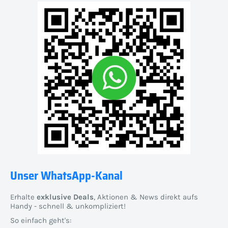
Unser WhatsApp-Kanal
Erhalte
exklusive Deals
, Aktionen & News direkt aufs
Handy - schnell & unkompliziert!
So einfach geht's: