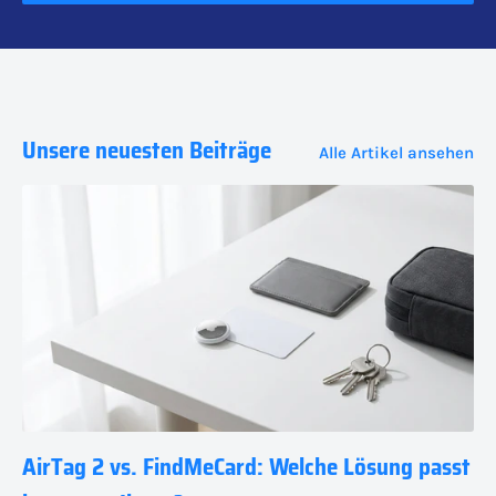
Unsere neuesten Beiträge
Alle Artikel ansehen
AirTag 2 vs. FindMeCard: Welche Lösung passt