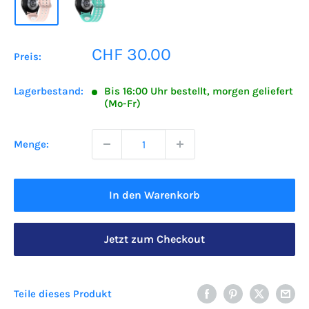
Sonderpreis
CHF 30.00
Preis:
Lagerbestand:
Bis 16:00 Uhr bestellt, morgen geliefert
(Mo-Fr)
Menge:
In den Warenkorb
Jetzt zum Checkout
Teile dieses Produkt