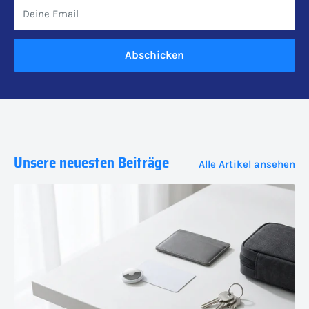
Deine Email
Abschicken
Unsere neuesten Beiträge
Alle Artikel ansehen