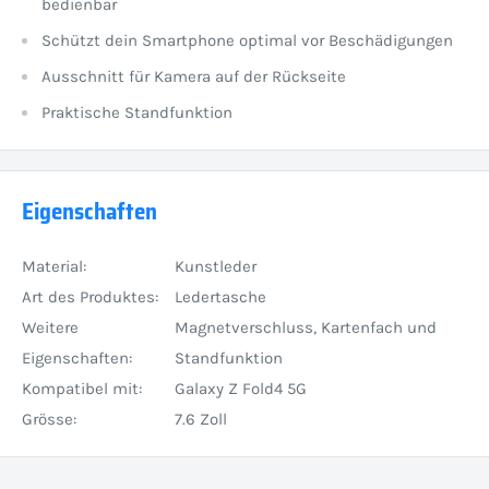
bedienbar
Schützt dein Smartphone optimal vor Beschädigungen
Ausschnitt für Kamera auf der Rückseite
Praktische Standfunktion
Eigenschaften
Material:
Kunstleder
Art des Produktes:
Ledertasche
Weitere
Magnetverschluss, Kartenfach und
Eigenschaften:
Standfunktion
Kompatibel mit:
Galaxy Z Fold4 5G
Grösse:
7.6 Zoll