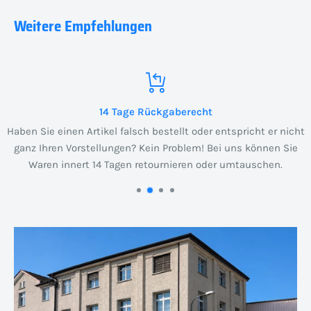
Weitere Empfehlungen
Wir lieben Support
tspricht er nicht
Ihre Zufriedenheit ist uns wichtig! Unser erst
 uns können Sie
steht Ihnen für alle Fragen zur Verfügung. Zöge
 umtauschen.
zu kontaktieren!