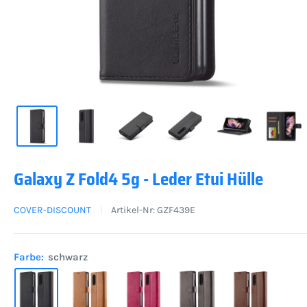
Galaxy Z Fold4 5g - Leder Etui Hülle
COVER-DISCOUNT
Artikel-Nr:
GZF439E
Farbe:
schwarz