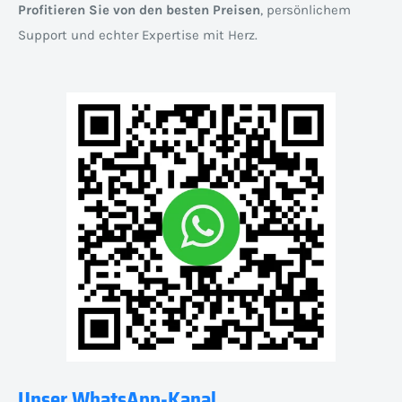
Profitieren Sie von den besten Preisen
, persönlichem
Support und echter Expertise mit Herz.
Unser WhatsApp-Kanal