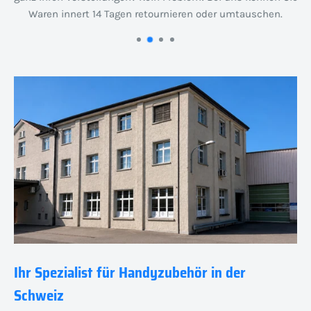
Waren innert 14 Tagen retournieren oder umtauschen.
Ihr Spezialist für Handyzubehör in der
Schweiz