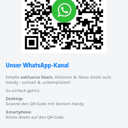
Unser WhatsApp-Kanal
Erhalte
exklusive Deals
, Aktionen & News direkt aufs
Handy - schnell & unkompliziert!
So einfach geht's:
Desktop
:
Scanne den QR-Code mit deinem Handy
Smartphone
:
Klicke direkt auf den QR-Code