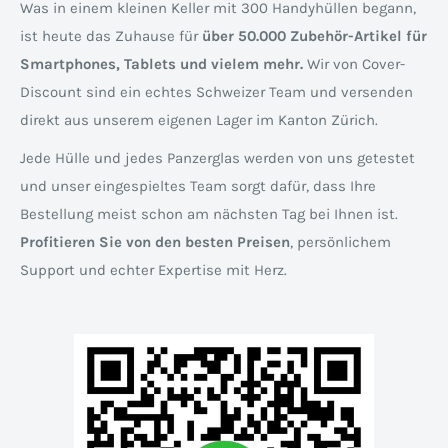
Was in einem kleinen Keller mit 300 Handyhüllen begann,
ist heute das Zuhause für
über 50.000 Zubehör-Artikel für
Smartphones, Tablets und vielem mehr.
Wir von Cover-
Discount sind ein echtes Schweizer Team und versenden
direkt aus unserem eigenen Lager im Kanton Zürich.
Jede Hülle und jedes Panzerglas werden von uns getestet
und unser eingespieltes Team sorgt dafür, dass Ihre
Bestellung meist schon am nächsten Tag bei Ihnen ist.
Profitieren Sie von den besten Preisen
, persönlichem
Support und echter Expertise mit Herz.