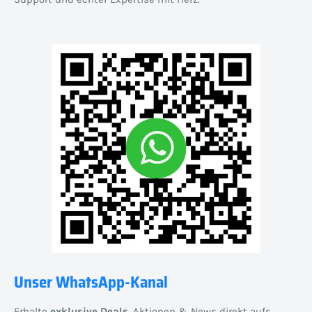
Unser WhatsApp-Kanal
Erhalte
exklusive Deals
, Aktionen & News direkt aufs