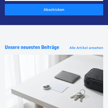
Abschicken
Unsere neuesten Beiträge
Alle Artikel ansehen