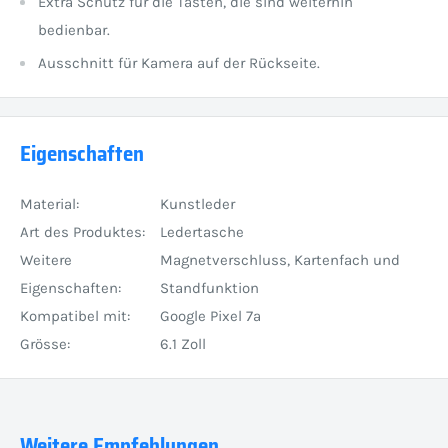
Extra Schutz für die Tasten, die sind weiterhin
bedienbar.
Ausschnitt für Kamera auf der Rückseite.
Eigenschaften
Material:
Kunstleder
Art des Produktes:
Ledertasche
Weitere
Magnetverschluss, Kartenfach und
Eigenschaften:
Standfunktion
Kompatibel mit:
Google Pixel 7a
Grösse:
6.1 Zoll
Weitere Empfehlungen