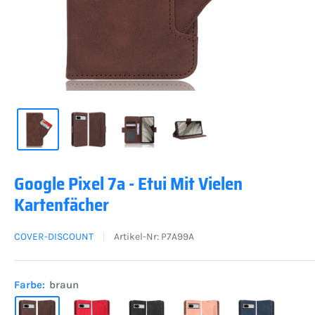
Google Pixel 7a - Etui Mit Vielen
Kartenfächer
COVER-DISCOUNT
Artikel-Nr:
P7A99A
Farbe:
braun