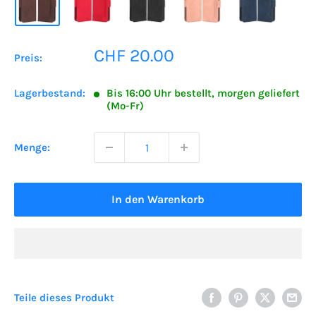
Sonderpreis
CHF 20.00
Preis:
Lagerbestand:
Bis 16:00 Uhr bestellt, morgen geliefert
(Mo-Fr)
Menge:
In den Warenkorb
Teile dieses Produkt