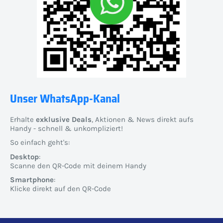
Unser WhatsApp-Kanal
Erhalte
exklusive Deals
, Aktionen & News direkt aufs
Handy - schnell & unkompliziert!
So einfach geht's:
Desktop
:
Scanne den QR-Code mit deinem Handy
Smartphone
:
Klicke direkt auf den QR-Code