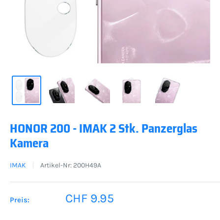
HONOR 200 - IMAK 2 Stk. Panzerglas
Kamera
IMAK
Artikel-Nr:
200H49A
Sonderpreis
CHF 9.95
Preis: