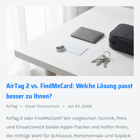
AirTag 2 vs. FindMeCard: Welche Lösung passt
besser zu Ihnen?
AirTag
Cover-Discount.ch
Jun 22, 2026
AirTag 2 oder FindMeCard? Wir vergleichen Technik, Preis
und Einsatzzweck beider Apple-Tracker und helfen Ihnen,
die richtige Wahl für Schlüssel, Portemonnaie und Gepäck