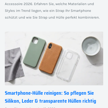
Accessoire 2026. Erfahren Sie, welche Materialien und
Styles im Trend liegen, wie ein Strap Ihr Smartphone
schützt und wie Sie Strap und Hülle perfekt kombinieren.
Smartphone-Hülle reinigen: So pflegen Sie
Silikon, Leder & transparente Hüllen richtig