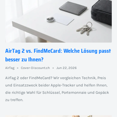
AirTag 2 vs. FindMeCard: Welche Lösung passt
besser zu Ihnen?
AirTag
Cover-Discount.ch
Jun 22, 2026
AirTag 2 oder FindMeCard? Wir vergleichen Technik, Preis
und Einsatzzweck beider Apple-Tracker und helfen Ihnen,
die richtige Wahl für Schlüssel, Portemonnaie und Gepäck
zu treffen.