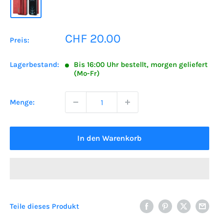
Sonderpreis
CHF 20.00
Preis:
Lagerbestand:
Bis 16:00 Uhr bestellt, morgen geliefert
(Mo-Fr)
Menge:
In den Warenkorb
Teile dieses Produkt