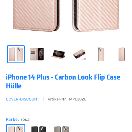
iPhone 14 Plus - Carbon Look Flip Case
Hülle
COVER-DISCOUNT
Artikel-Nr:
I14PL302E
Farbe:
rosa