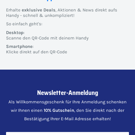
Erhalte
exklusive Deals
, Aktionen & News direkt aufs
Handy - schnell & unkompliziert!
So einfach geht's:
Desktop
:
Scanne den QR-Code mit deinem Handy
Smartphone
:
Klicke direkt auf den QR-Code
Newsletter-Anmeldung
Als Willkommensgeschenk für Ihre Anmeldung schenken
wir Ihnen einen
10% Gutschein
, den Sie direkt nach der
Bestätigung Ihrer E-Mail Adresse erhalten!