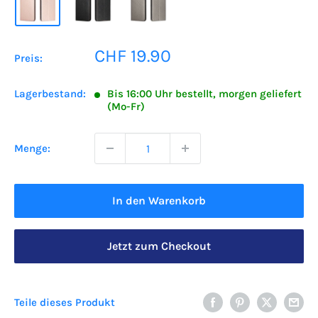
Sonderpreis
CHF 19.90
Preis:
Lagerbestand:
Bis 16:00 Uhr bestellt, morgen geliefert
(Mo-Fr)
Menge:
In den Warenkorb
Jetzt zum Checkout
Teile dieses Produkt