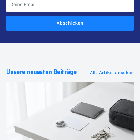
Deine Email
Abschicken
Unsere neuesten Beiträge
Alle Artikel ansehen