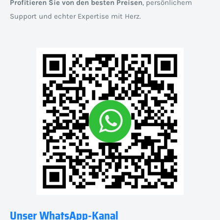
Profitieren Sie von den besten Preisen
, persönlichem
Support und echter Expertise mit Herz.
Unser WhatsApp-Kanal