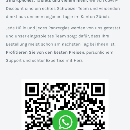
Smartphones, Tablets und vielem mehr.
Wir von Cover-
Discount sind ein echtes Schweizer Team und versenden
direkt aus unserem eigenen Lager im Kanton Zürich.
Jede Hülle und jedes Panzerglas werden von uns getestet
und unser eingespieltes Team sorgt dafür, dass Ihre
Bestellung meist schon am nächsten Tag bei Ihnen ist.
Profitieren Sie von den besten Preisen
, persönlichem
Support und echter Expertise mit Herz.