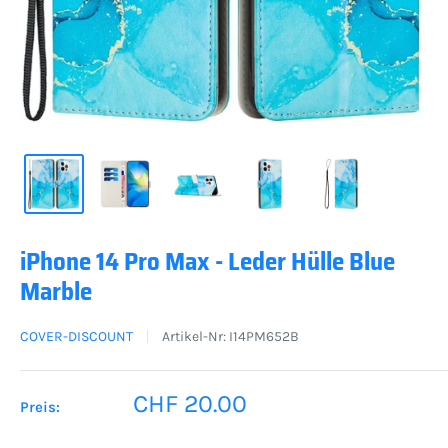
iPhone 14 Pro Max - Leder Hülle Blue
Marble
COVER-DISCOUNT
Artikel-Nr:
I14PM652B
Sonderpreis
CHF 20.00
Preis: