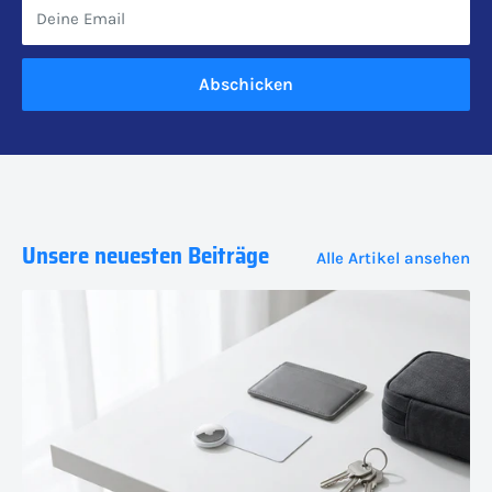
Deine Email
Abschicken
Unsere neuesten Beiträge
Alle Artikel ansehen