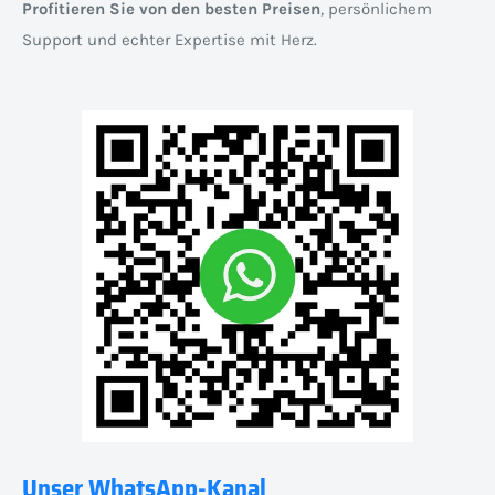
Profitieren Sie von den besten Preisen
, persönlichem
Support und echter Expertise mit Herz.
Unser WhatsApp-Kanal