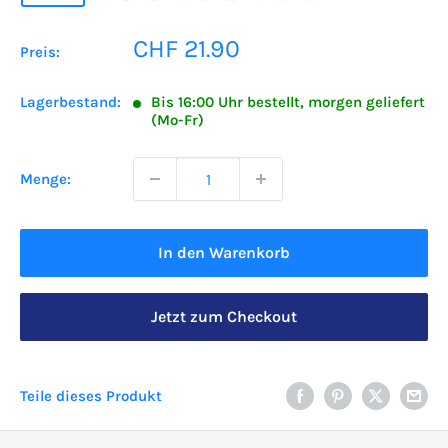
Sonderpreis
CHF 21.90
Preis:
Lagerbestand:
Bis 16:00 Uhr bestellt, morgen geliefert
(Mo-Fr)
Menge:
In den Warenkorb
Jetzt zum Checkout
Teile dieses Produkt