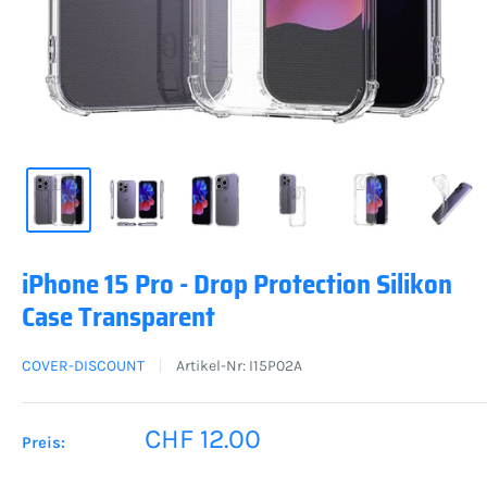
iPhone 15 Pro - Drop Protection Silikon
Case Transparent
COVER-DISCOUNT
Artikel-Nr:
I15P02A
Sonderpreis
CHF 12.00
Preis: