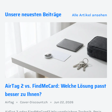
Unsere neuesten Beiträge
Alle Artikel ansehen
AirTag 2 vs. FindMeCard: Welche Lösung passt
besser zu Ihnen?
AirTag
Cover-Discount.ch
Jun 22, 2026
AirTag 2 oder FindMeCard? Wir vergleichen Technik, Preis