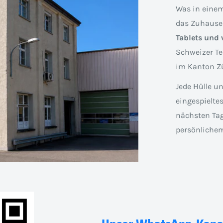
Was in einem
das Zuhause
Tablets und 
Schweizer Te
im Kanton Zü
Jede Hülle u
eingespielte
nächsten Tag
persönlichem