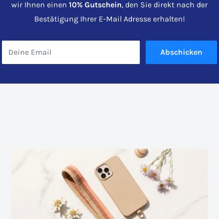
wir Ihnen einen
10% Gutschein
, den Sie direkt nach der
Bestätigung Ihrer E-Mail Adresse erhalten!
Deine Email
Abschicken