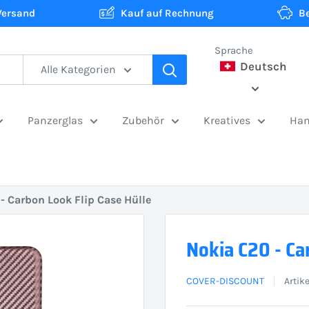
Versand
Kauf auf Rechnung
B
Sprache
Deutsch
Alle Kategorien
Panzerglas
Zubehör
Kreatives
Han
- Carbon Look Flip Case Hülle
Nokia C20 - Ca
COVER-DISCOUNT
Artik