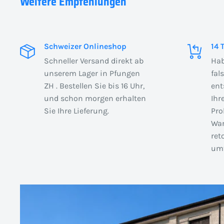
Weitere Empfehlungen
Schweizer Onlineshop
14 
Schneller Versand direkt ab
Hab
unserem Lager in Pfungen
fal
ZH . Bestellen Sie bis 16 Uhr,
ent
und schon morgen erhalten
Ihr
Sie Ihre Lieferung.
Pro
War
ret
umt