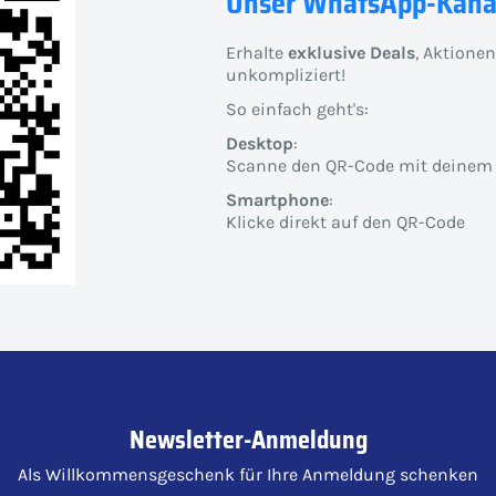
Unser WhatsApp-Kana
Erhalte
exklusive Deals
, Aktione
unkompliziert!
So einfach geht's:
Desktop
:
Scanne den QR-Code mit deinem
Smartphone
:
Klicke direkt auf den QR-Code
Newsletter-Anmeldung
Als Willkommensgeschenk für Ihre Anmeldung schenken