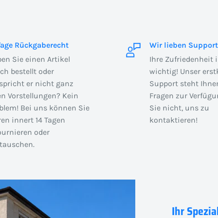
Tage Rückgaberecht
Wir lieben Support
en Sie einen Artikel
Ihre Zufriedenheit 
sch bestellt oder
wichtig! Unser erst
spricht er nicht ganz
Support steht Ihnen
en Vorstellungen? Kein
Fragen zur Verfügu
blem! Bei uns können Sie
Sie nicht, uns zu
en innert 14 Tagen
kontaktieren!
ournieren oder
auschen.
Ihr Spezia