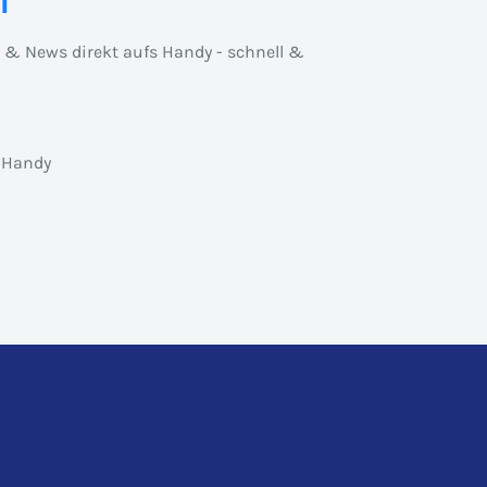
l
n & News direkt aufs Handy - schnell &
 Handy