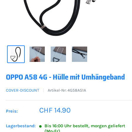
OPPO A58 4G - Hülle mit Umhängeband
COVER-DISCOUNT
Artikel-Nr:
4G58A51A
Sonderpreis
CHF 14.90
Preis:
Lagerbestand:
Bis 16:00 Uhr bestellt, morgen geliefert
(Mo-Fr)