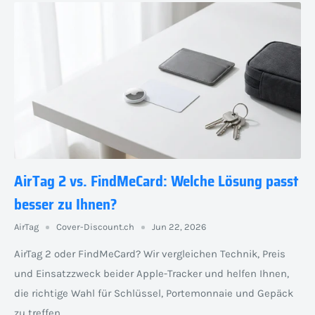
AirTag 2 vs. FindMeCard: Welche Lösung passt
besser zu Ihnen?
AirTag
Cover-Discount.ch
Jun 22, 2026
AirTag 2 oder FindMeCard? Wir vergleichen Technik, Preis
und Einsatzzweck beider Apple-Tracker und helfen Ihnen,
die richtige Wahl für Schlüssel, Portemonnaie und Gepäck
zu treffen.