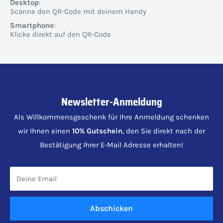
Desktop
:
Scanne den QR-Code mit deinem Handy
Smartphone
:
Klicke direkt auf den QR-Code
Newsletter-Anmeldung
Als Willkommensgeschenk für Ihre Anmeldung schenken
wir Ihnen einen
10% Gutschein
, den Sie direkt nach der
Bestätigung Ihrer E-Mail Adresse erhalten!
Deine Email
Abschicken