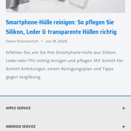
Smartphone-Hülle reinigen: So pflegen Sie
Silikon, Leder & transparente Hüllen richtig
Cover-Discount.ch
Jun 19, 2026
Erfahren Sie, wie Sie Ihre Smartphone-Hülle aus Silikon,
Leder oder TPU richtig reinigen und pflegen. Mit Schritt-für-
Schritt-Anleitungen, einem Reinigungsplan und Tipps
gegen Vergilbung.
APPLE SERVICE
Welches iPhone habe ich?
ANDROID SERVICE
Welche iPad habe ich?