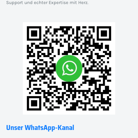
Support und echter Expertise mit Herz.
Unser WhatsApp-Kanal