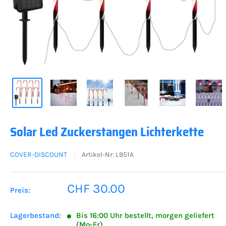
Solar Led Zuckerstangen Lichterkette
COVER-DISCOUNT
Artikel-Nr:
L951A
Sonderpreis
CHF 30.00
Preis:
Lagerbestand:
Bis 16:00 Uhr bestellt, morgen geliefert
(Mo-Fr)