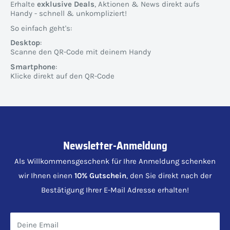
Erhalte
exklusive Deals
, Aktionen & News direkt aufs
Handy - schnell & unkompliziert!
So einfach geht's:
Desktop
:
Scanne den QR-Code mit deinem Handy
Smartphone
:
Klicke direkt auf den QR-Code
Newsletter-Anmeldung
Als Willkommensgeschenk für Ihre Anmeldung schenken
wir Ihnen einen
10% Gutschein
, den Sie direkt nach der
Bestätigung Ihrer E-Mail Adresse erhalten!
Deine Email