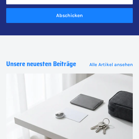
Abschicken
Unsere neuesten Beiträge
Alle Artikel ansehen