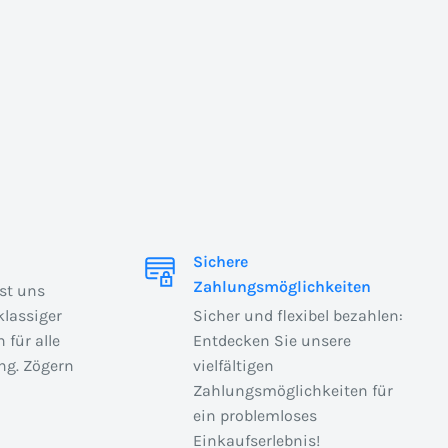
Sichere
Zahlungsmöglichkeiten
ist uns
klassiger
Sicher und flexibel bezahlen:
 für alle
Entdecken Sie unsere
ng. Zögern
vielfältigen
Zahlungsmöglichkeiten für
ein problemloses
Einkaufserlebnis!