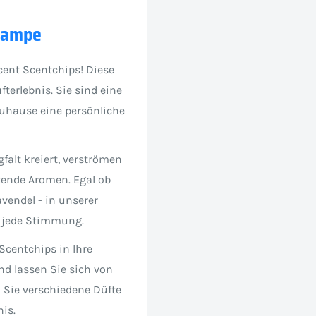
lampe
cent Scentchips! Diese
erlebnis. Sie sind eine
uhause eine persönliche
falt kreiert, verströmen
tende Aromen. Egal ob
avendel - in unserer
d jede Stimmung.
 Scentchips in Ihre
nd lassen Sie sich von
 Sie verschiedene Düfte
nis.