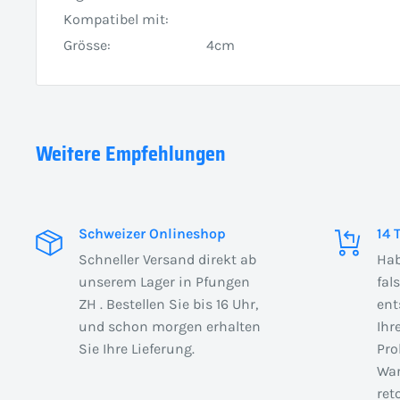
Kompatibel mit:
Grösse:
4cm
Weitere Empfehlungen
Schweizer Onlineshop
14 
Schneller Versand direkt ab
Hab
unserem Lager in Pfungen
fal
ZH . Bestellen Sie bis 16 Uhr,
ent
und schon morgen erhalten
Ihr
Sie Ihre Lieferung.
Pro
War
ret