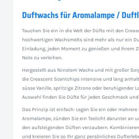
Duftwachs für Aromalampe / Duft
Tauchen Sie ein in die Welt der Düfte mit den Creas
hochwertigen Wachsmelts sind mehr als nur ein Duft
Einladung, jeden Moment zu genießen und Ihrem Z
Note zu verleihen.
Hergestellt aus feinstem Wachs und mit großer Sorg
die Creascent Scentchips intensive und lang anhal
süsse Vanille, spritzige Zitrone oder beruhigender L
Auswahl finden Sie Düfte für jeden Geschmack un
Das Prinzip ist einfach: Legen Sie ein oder mehrere
Aromalampe, zünden Sie ein Teelicht darunter an u
den aufsteigenden Düften verzaubern. Kombinieren
und kreieren Sie so Ihr ganz persönliches Dufterleb