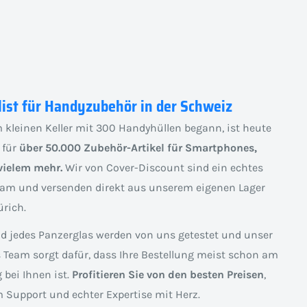
list für Handyzubehör in der Schweiz
 kleinen Keller mit 300 Handyhüllen begann, ist heute
 für
über 50.000 Zubehör-Artikel für Smartphones,
vielem mehr.
Wir von Cover-Discount sind ein echtes
am und versenden direkt aus unserem eigenen Lager
rich.
nd jedes Panzerglas werden von uns getestet und unser
s Team sorgt dafür, dass Ihre Bestellung meist schon am
 bei Ihnen ist.
Profitieren Sie von den besten Preisen
,
 Support und echter Expertise mit Herz.