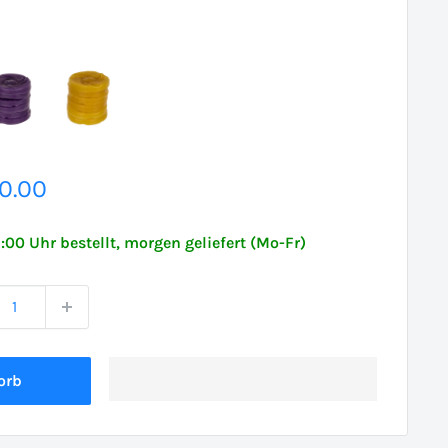
erpreis
0.00
6:00 Uhr bestellt, morgen geliefert (Mo-Fr)
orb