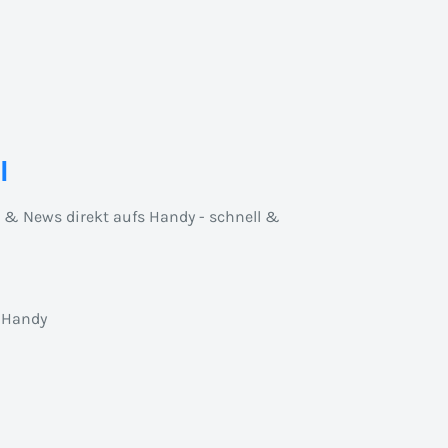
l
n & News direkt aufs Handy - schnell &
 Handy