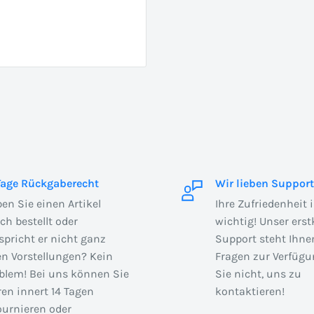
Tage Rückgaberecht
Wir lieben Support
en Sie einen Artikel
Ihre Zufriedenheit 
sch bestellt oder
wichtig! Unser erst
spricht er nicht ganz
Support steht Ihnen
en Vorstellungen? Kein
Fragen zur Verfügu
blem! Bei uns können Sie
Sie nicht, uns zu
en innert 14 Tagen
kontaktieren!
ournieren oder