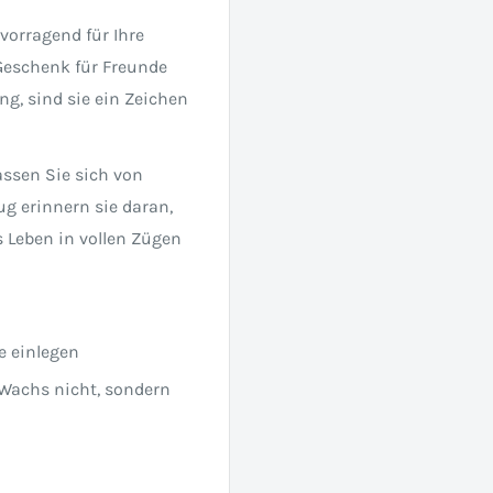
vorragend für Ihre
Geschenk für Freunde
ung, sind sie ein Zeichen
assen Sie sich von
g erinnern sie daran,
 Leben in vollen Zügen
e einlegen
 Wachs nicht, sondern