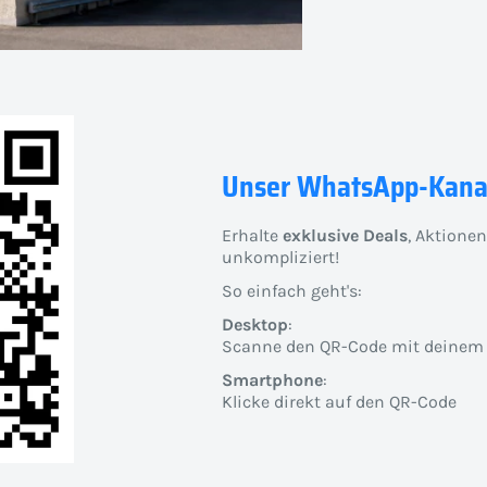
Unser WhatsApp-Kana
Erhalte
exklusive Deals
, Aktione
unkompliziert!
So einfach geht's:
Desktop
:
Scanne den QR-Code mit deinem
Smartphone
:
Klicke direkt auf den QR-Code