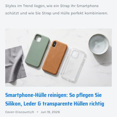
Styles im Trend liegen, wie ein Strap Ihr Smartphone
schützt und wie Sie Strap und Hülle perfekt kombinieren.
Smartphone-Hülle reinigen: So pflegen Sie
Silikon, Leder & transparente Hüllen richtig
Cover-Discount.ch
Jun 19, 2026