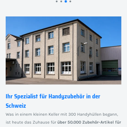
Ihr Spezialist für Handyzubehör in der
Schweiz
Was in einem kleinen Keller mit 300 Handyhüllen begann,
ist heute das Zuhause für
über 50.000 Zubehör-Artikel für