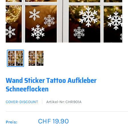
Wand Sticker Tattoo Aufkleber
Schneeflocken
COVER-DISCOUNT
Artikel-Nr:
CHR901A
Sonderpreis
CHF 19.90
Preis: