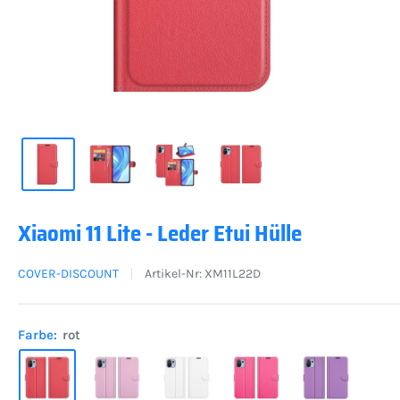
Xiaomi 11 Lite - Leder Etui Hülle
COVER-DISCOUNT
Artikel-Nr:
XM11L22D
Farbe:
rot