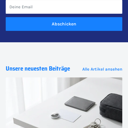
Deine Email
Abschicken
Unsere neuesten Beiträge
Alle Artikel ansehen