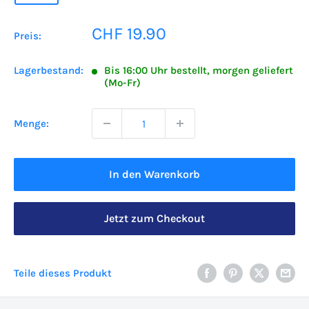
Sonderpreis
CHF 19.90
Preis:
Lagerbestand:
Bis 16:00 Uhr bestellt, morgen geliefert
(Mo-Fr)
Menge:
In den Warenkorb
Jetzt zum Checkout
Teile dieses Produkt