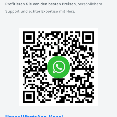
Profitieren Sie von den besten Preisen
, persönlichem
Support und echter Expertise mit Herz.