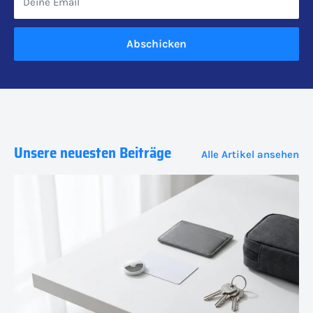
Deine Email
Abschicken
Unsere neuesten Beiträge
Alle Artikel ansehen