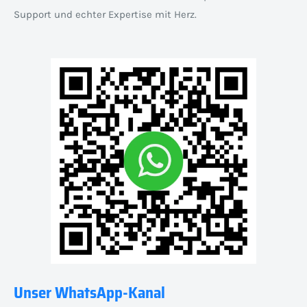
Support und echter Expertise mit Herz.
Unser WhatsApp-Kanal