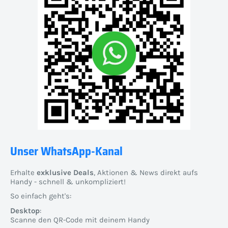
Unser WhatsApp-Kanal
Erhalte
exklusive Deals
, Aktionen & News direkt aufs
Handy - schnell & unkompliziert!
So einfach geht's:
Desktop
:
Scanne den QR-Code mit deinem Handy