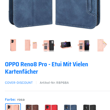
OPPO Reno8 Pro - Etui Mit Vielen
Kartenfächer
COVER-DISCOUNT
Artikel-Nr:
R8P68A
Farbe:
rosa